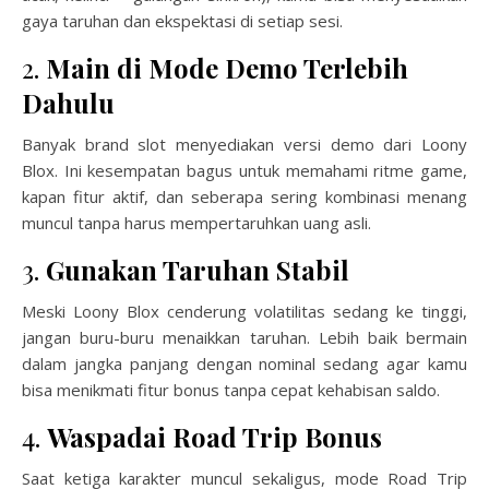
gaya taruhan dan ekspektasi di setiap sesi.
2.
Main di Mode Demo Terlebih
Dahulu
Banyak brand slot menyediakan versi demo dari Loony
Blox. Ini kesempatan bagus untuk memahami ritme game,
kapan fitur aktif, dan seberapa sering kombinasi menang
muncul tanpa harus mempertaruhkan uang asli.
3.
Gunakan Taruhan Stabil
Meski Loony Blox cenderung volatilitas sedang ke tinggi,
jangan buru-buru menaikkan taruhan. Lebih baik bermain
dalam jangka panjang dengan nominal sedang agar kamu
bisa menikmati fitur bonus tanpa cepat kehabisan saldo.
4.
Waspadai Road Trip Bonus
Saat ketiga karakter muncul sekaligus, mode Road Trip