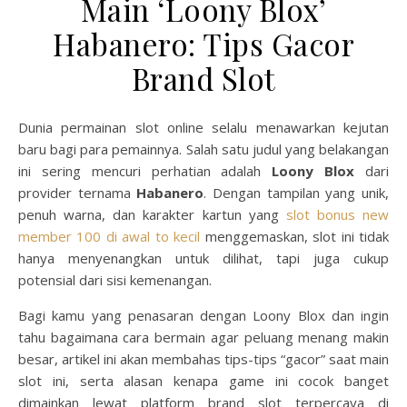
Main ‘Loony Blox’
Habanero: Tips Gacor
Brand Slot
Dunia permainan slot online selalu menawarkan kejutan
baru bagi para pemainnya. Salah satu judul yang belakangan
ini sering mencuri perhatian adalah
Loony Blox
dari
provider ternama
Habanero
. Dengan tampilan yang unik,
penuh warna, dan karakter kartun yang
slot bonus new
member 100 di awal to kecil
menggemaskan, slot ini tidak
hanya menyenangkan untuk dilihat, tapi juga cukup
potensial dari sisi kemenangan.
Bagi kamu yang penasaran dengan Loony Blox dan ingin
tahu bagaimana cara bermain agar peluang menang makin
besar, artikel ini akan membahas tips-tips “gacor” saat main
slot ini, serta alasan kenapa game ini cocok banget
dimainkan lewat platform brand slot terpercaya di