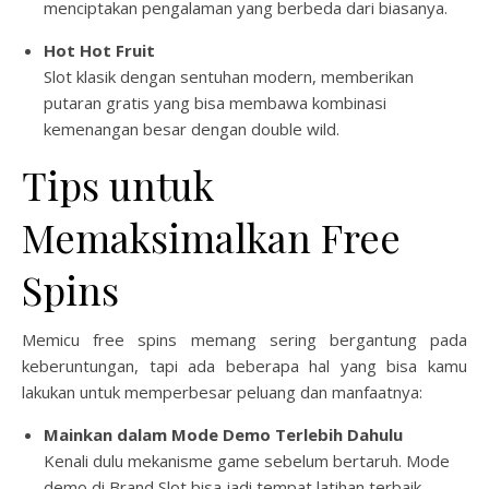
menciptakan pengalaman yang berbeda dari biasanya.
Hot Hot Fruit
Slot klasik dengan sentuhan modern, memberikan
putaran gratis yang bisa membawa kombinasi
kemenangan besar dengan double wild.
Tips untuk
Memaksimalkan Free
Spins
Memicu free spins memang sering bergantung pada
keberuntungan, tapi ada beberapa hal yang bisa kamu
lakukan untuk memperbesar peluang dan manfaatnya:
Mainkan dalam Mode Demo Terlebih Dahulu
Kenali dulu mekanisme game sebelum bertaruh. Mode
demo di Brand Slot bisa jadi tempat latihan terbaik.