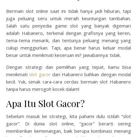
Bermain slot online saat ini tidak hanya jadi hiburan, tapi
juga peluang seru untuk meraih keuntungan tambahan.
Salah satu penyedia game slot yang banyak digemari
adalah Habanero, terkenal dengan grafisnya yang keren,
tema-tema menarik, dan tentunya peluang menang yang
cukup menggiurkan. Tapi, apa benar harus keluar modal
besar untuk menikmati keseruan ini? Jawabannya: tidak.
Dengan strategi dan pemilihan yang tepat, kamu bisa
menikmati
slot gacor
dari Habanero bahkan dengan modal
kecil. Yuk, simak cara-cara cerdas bermain slot Habanero
tanpa harus merogoh kocek dalam!
Apa Itu Slot Gacor?
Sebelum masuk ke strategi, kita pahami dulu istilah “slot
gacor”. Di dunia slot online, “gacor” berarti sering
memberikan kemenangan, baik berupa kombinasi menang