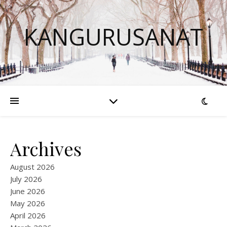
KANGURUSANAT
Archives
August 2026
July 2026
June 2026
May 2026
April 2026