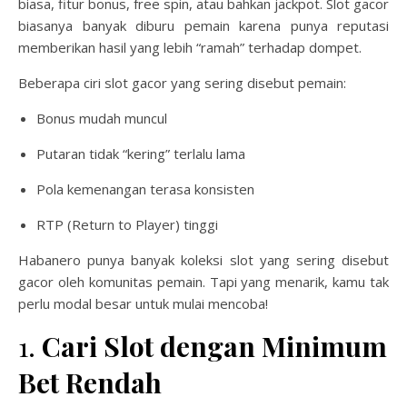
biasa, fitur bonus, free spin, atau bahkan jackpot. Slot gacor
biasanya banyak diburu pemain karena punya reputasi
memberikan hasil yang lebih “ramah” terhadap dompet.
Beberapa ciri slot gacor yang sering disebut pemain:
Bonus mudah muncul
Putaran tidak “kering” terlalu lama
Pola kemenangan terasa konsisten
RTP (Return to Player) tinggi
Habanero punya banyak koleksi slot yang sering disebut
gacor oleh komunitas pemain. Tapi yang menarik, kamu tak
perlu modal besar untuk mulai mencoba!
1.
Cari Slot dengan Minimum
Bet Rendah