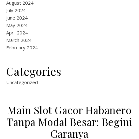
August 2024
July 2024
June 2024
May 2024
April 2024
March 2024
February 2024
Categories
Uncategorized
Main Slot Gacor Habanero
Tanpa Modal Besar: Begini
Caranya