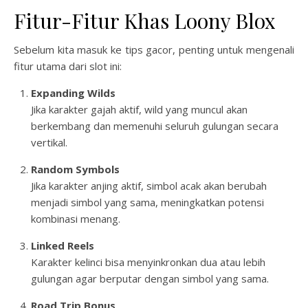
Fitur-Fitur Khas Loony Blox
Sebelum kita masuk ke tips gacor, penting untuk mengenali
fitur utama dari slot ini:
Expanding Wilds
Jika karakter gajah aktif, wild yang muncul akan
berkembang dan memenuhi seluruh gulungan secara
vertikal.
Random Symbols
Jika karakter anjing aktif, simbol acak akan berubah
menjadi simbol yang sama, meningkatkan potensi
kombinasi menang.
Linked Reels
Karakter kelinci bisa menyinkronkan dua atau lebih
gulungan agar berputar dengan simbol yang sama.
Road Trip Bonus