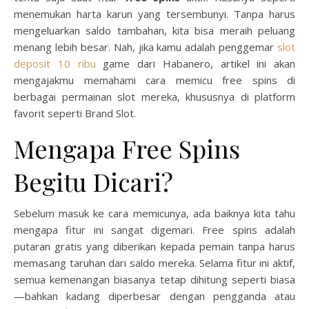
menemukan harta karun yang tersembunyi. Tanpa harus
mengeluarkan saldo tambahan, kita bisa meraih peluang
menang lebih besar. Nah, jika kamu adalah penggemar
slot
deposit 10 ribu
game dari Habanero, artikel ini akan
mengajakmu memahami cara memicu free spins di
berbagai permainan slot mereka, khususnya di platform
favorit seperti Brand Slot.
Mengapa Free Spins
Begitu Dicari?
Sebelum masuk ke cara memicunya, ada baiknya kita tahu
mengapa fitur ini sangat digemari. Free spins adalah
putaran gratis yang diberikan kepada pemain tanpa harus
memasang taruhan dari saldo mereka. Selama fitur ini aktif,
semua kemenangan biasanya tetap dihitung seperti biasa
—bahkan kadang diperbesar dengan pengganda atau