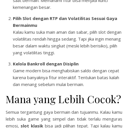
saat bermain. Memahami fitur bisa menjadi kunci
kemenangan besar.
Pilih Slot dengan RTP dan Volatilitas Sesuai Gaya
Bermainmu
Kalau kamu suka main aman dan sabar, pilih slot dengan
volatilitas rendah hingga sedang. Tapi jika ingin menang
besar dalam waktu singkat (meski lebih berisiko), pilih
yang volatilitas tinggi.
Kelola Bankroll dengan Disiplin
Game modern bisa menghabiskan saldo dengan cepat
karena banyaknya fitur interaktif. Tentukan batas kalah
dan menang sebelum mulai bermain.
Mana yang Lebih Cocok?
Semua tergantung gaya bermain dan tujuanmu. Kalau kamu
lebih suka game yang simpel dan tidak terlalu menguras
emosi,
slot klasik
bisa jadi pilihan tepat. Tapi kalau kamu