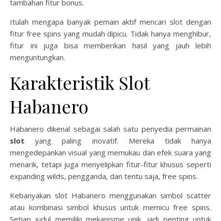
tambahan fitur bonus.
Itulah mengapa banyak pemain aktif mencari slot dengan
fitur free spins yang mudah dipicu. Tidak hanya menghibur,
fitur ini juga bisa memberikan hasil yang jauh lebih
menguntungkan.
Karakteristik Slot
Habanero
Habanero dikenal sebagai salah satu penyedia permainan
slot
yang paling inovatif. Mereka tidak hanya
mengedepankan visual yang memukau dan efek suara yang
menarik, tetapi juga menyelipkan fitur-fitur khusus seperti
expanding wilds, pengganda, dan tentu saja, free spins.
Kebanyakan slot Habanero menggunakan simbol scatter
atau kombinasi simbol khusus untuk memicu free spins.
Setiap judul memiliki mekanisme unik, jadi penting untuk