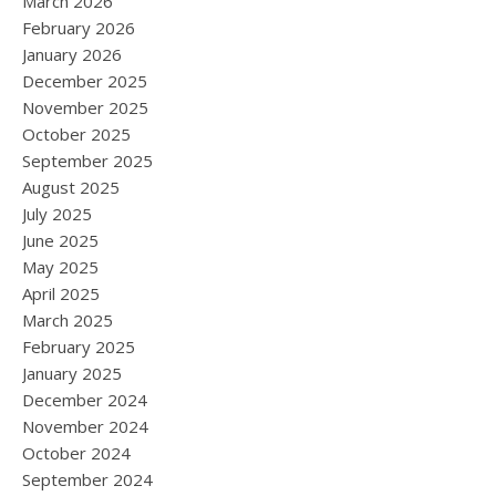
March 2026
February 2026
January 2026
December 2025
November 2025
October 2025
September 2025
August 2025
July 2025
June 2025
May 2025
April 2025
March 2025
February 2025
January 2025
December 2024
November 2024
October 2024
September 2024