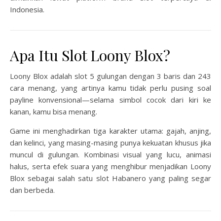
Indonesia.
Apa Itu Slot Loony Blox?
Loony Blox adalah slot 5 gulungan dengan 3 baris dan 243
cara menang, yang artinya kamu tidak perlu pusing soal
payline konvensional—selama simbol cocok dari kiri ke
kanan, kamu bisa menang.
Game ini menghadirkan tiga karakter utama: gajah, anjing,
dan kelinci, yang masing-masing punya kekuatan khusus jika
muncul di gulungan. Kombinasi visual yang lucu, animasi
halus, serta efek suara yang menghibur menjadikan Loony
Blox sebagai salah satu slot Habanero yang paling segar
dan berbeda.