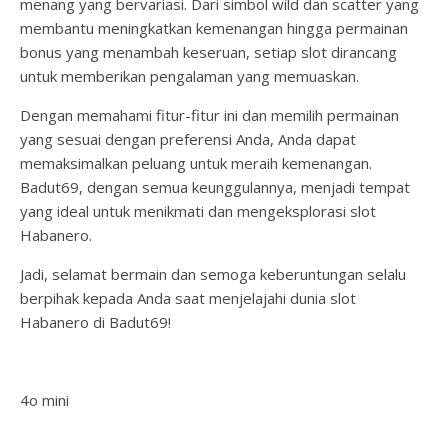
menang yang bervariasi. Dari simbol wild dan scatter yang
membantu meningkatkan kemenangan hingga permainan
bonus yang menambah keseruan, setiap slot dirancang
untuk memberikan pengalaman yang memuaskan.
Dengan memahami fitur-fitur ini dan memilih permainan
yang sesuai dengan preferensi Anda, Anda dapat
memaksimalkan peluang untuk meraih kemenangan.
Badut69, dengan semua keunggulannya, menjadi tempat
yang ideal untuk menikmati dan mengeksplorasi slot
Habanero.
Jadi, selamat bermain dan semoga keberuntungan selalu
berpihak kepada Anda saat menjelajahi dunia slot
Habanero di Badut69!
4o mini