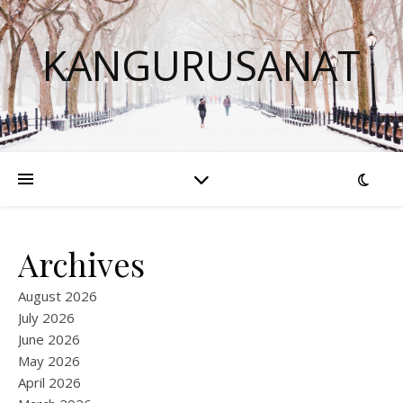
KANGURUSANAT
Archives
August 2026
July 2026
June 2026
May 2026
April 2026