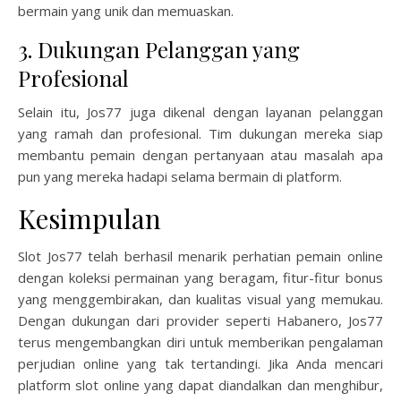
bermain yang unik dan memuaskan.
3. Dukungan Pelanggan yang
Profesional
Selain itu, Jos77 juga dikenal dengan layanan pelanggan
yang ramah dan profesional. Tim dukungan mereka siap
membantu pemain dengan pertanyaan atau masalah apa
pun yang mereka hadapi selama bermain di platform.
Kesimpulan
Slot Jos77 telah berhasil menarik perhatian pemain online
dengan koleksi permainan yang beragam, fitur-fitur bonus
yang menggembirakan, dan kualitas visual yang memukau.
Dengan dukungan dari provider seperti Habanero, Jos77
terus mengembangkan diri untuk memberikan pengalaman
perjudian online yang tak tertandingi. Jika Anda mencari
platform slot online yang dapat diandalkan dan menghibur,