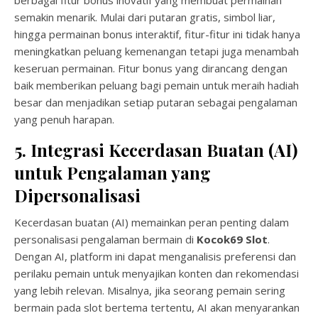
berbagai fitur bonus inovatif yang membuat permainan
semakin menarik. Mulai dari putaran gratis, simbol liar,
hingga permainan bonus interaktif, fitur-fitur ini tidak hanya
meningkatkan peluang kemenangan tetapi juga menambah
keseruan permainan. Fitur bonus yang dirancang dengan
baik memberikan peluang bagi pemain untuk meraih hadiah
besar dan menjadikan setiap putaran sebagai pengalaman
yang penuh harapan.
5. Integrasi Kecerdasan Buatan (AI)
untuk Pengalaman yang
Dipersonalisasi
Kecerdasan buatan (AI) memainkan peran penting dalam
personalisasi pengalaman bermain di
Kocok69 Slot
.
Dengan AI, platform ini dapat menganalisis preferensi dan
perilaku pemain untuk menyajikan konten dan rekomendasi
yang lebih relevan. Misalnya, jika seorang pemain sering
bermain pada slot bertema tertentu, AI akan menyarankan