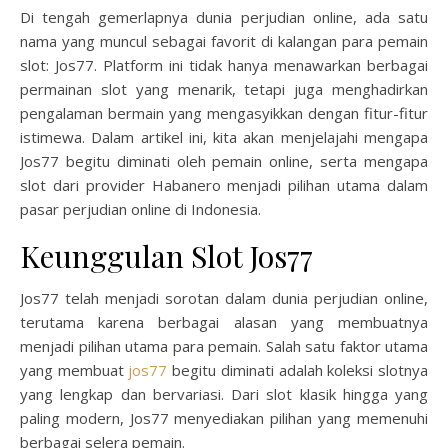
Di tengah gemerlapnya dunia perjudian online, ada satu
nama yang muncul sebagai favorit di kalangan para pemain
slot: Jos77. Platform ini tidak hanya menawarkan berbagai
permainan slot yang menarik, tetapi juga menghadirkan
pengalaman bermain yang mengasyikkan dengan fitur-fitur
istimewa. Dalam artikel ini, kita akan menjelajahi mengapa
Jos77 begitu diminati oleh pemain online, serta mengapa
slot dari provider Habanero menjadi pilihan utama dalam
pasar perjudian online di Indonesia.
Keunggulan Slot Jos77
Jos77 telah menjadi sorotan dalam dunia perjudian online,
terutama karena berbagai alasan yang membuatnya
menjadi pilihan utama para pemain. Salah satu faktor utama
yang membuat
jos77
begitu diminati adalah koleksi slotnya
yang lengkap dan bervariasi. Dari slot klasik hingga yang
paling modern, Jos77 menyediakan pilihan yang memenuhi
berbagai selera pemain.