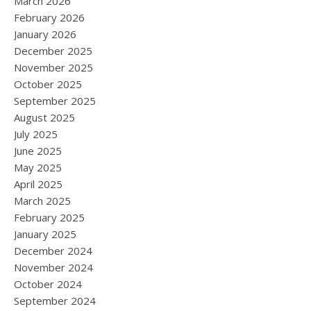
March 2026
February 2026
January 2026
December 2025
November 2025
October 2025
September 2025
August 2025
July 2025
June 2025
May 2025
April 2025
March 2025
February 2025
January 2025
December 2024
November 2024
October 2024
September 2024