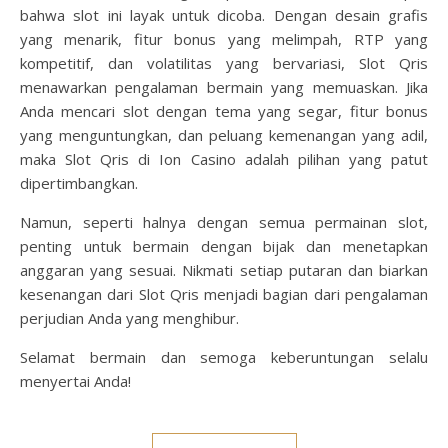
bahwa slot ini layak untuk dicoba. Dengan desain grafis
yang menarik, fitur bonus yang melimpah, RTP yang
kompetitif, dan volatilitas yang bervariasi, Slot Qris
menawarkan pengalaman bermain yang memuaskan. Jika
Anda mencari slot dengan tema yang segar, fitur bonus
yang menguntungkan, dan peluang kemenangan yang adil,
maka Slot Qris di Ion Casino adalah pilihan yang patut
dipertimbangkan.
Namun, seperti halnya dengan semua permainan slot,
penting untuk bermain dengan bijak dan menetapkan
anggaran yang sesuai. Nikmati setiap putaran dan biarkan
kesenangan dari Slot Qris menjadi bagian dari pengalaman
perjudian Anda yang menghibur.
Selamat bermain dan semoga keberuntungan selalu
menyertai Anda!