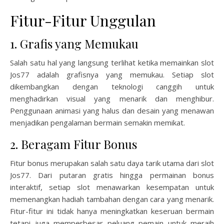
Fitur-Fitur Unggulan
1. Grafis yang Memukau
Salah satu hal yang langsung terlihat ketika memainkan slot
Jos77 adalah grafisnya yang memukau. Setiap slot
dikembangkan dengan teknologi canggih untuk
menghadirkan visual yang menarik dan menghibur.
Penggunaan animasi yang halus dan desain yang menawan
menjadikan pengalaman bermain semakin memikat.
2. Beragam Fitur Bonus
Fitur bonus merupakan salah satu daya tarik utama dari slot
Jos77. Dari putaran gratis hingga permainan bonus
interaktif, setiap slot menawarkan kesempatan untuk
memenangkan hadiah tambahan dengan cara yang menarik.
Fitur-fitur ini tidak hanya meningkatkan keseruan bermain
tetapi juga memperbesar peluang pemain untuk meraih