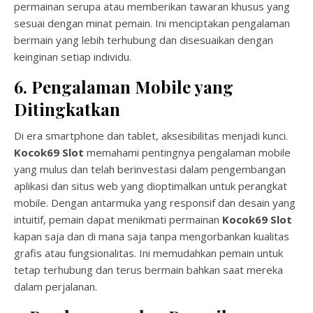
permainan serupa atau memberikan tawaran khusus yang
sesuai dengan minat pemain. Ini menciptakan pengalaman
bermain yang lebih terhubung dan disesuaikan dengan
keinginan setiap individu.
6. Pengalaman Mobile yang
Ditingkatkan
Di era smartphone dan tablet, aksesibilitas menjadi kunci.
Kocok69 Slot
memahami pentingnya pengalaman mobile
yang mulus dan telah berinvestasi dalam pengembangan
aplikasi dan situs web yang dioptimalkan untuk perangkat
mobile. Dengan antarmuka yang responsif dan desain yang
intuitif, pemain dapat menikmati permainan
Kocok69 Slot
kapan saja dan di mana saja tanpa mengorbankan kualitas
grafis atau fungsionalitas. Ini memudahkan pemain untuk
tetap terhubung dan terus bermain bahkan saat mereka
dalam perjalanan.