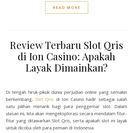
READ MORE
Review Terbaru Slot Qris
di Ion Casino: Apakah
Layak Dimainkan?
Di tengah hiruk-pikuk dunia perjudian online yang semakin
berkembang,
Slot Qris
di Ion Casino hadir sebagai salah
satu pilihan menarik bagi para penggemar slot. Dalam
ulasan ini, kita akan mengeksplorasi secara mendalam fitur-
fitur yang ditawarkan Slot Qris, serta apakah slot ini layak
untuk dicoba oleh para pemain di Indonesia.