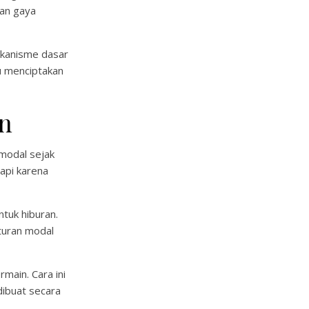
gan gaya
kanisme dasar
u menciptakan
n
 modal sejak
api karena
tuk hiburan.
turan modal
main. Cara ini
ibuat secara