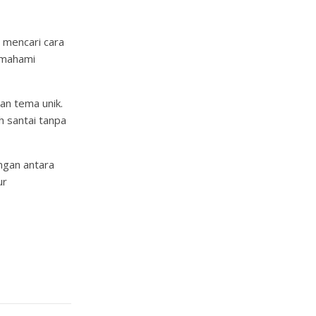
 mencari cara
emahami
n tema unik.
 santai tanpa
ngan antara
ur