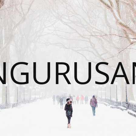
NGURUSA