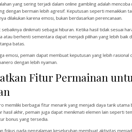
alahan yang sering terjadi dalam online gambling adalah mencoba
ang dengan bermain lebih agresif. Keputusan seperti menaikkan t
anya dilakukan karena emosi, bukan berdasarkan perencanaan.
 sebaiknya dinikmati sebagai hiburan. Ketika hasil tidak sesuai ha
 atau berhenti sementara dapat menjadi pilihan yang lebih baik 
tanpa batas.
a emosi, pemain dapat membuat keputusan yang lebih rasional 
anero dengan lebih nyaman.
atkan Fitur Permainan unt
an
memiliki berbagai fitur menarik yang menjadi daya tarik utama 
r hasil akhir, pemain juga dapat menikmati elemen lain seperti tem
itur bonus yang tersedia.
n fokus pada pengalaman keseluruhan membuat aktivitas menjadi