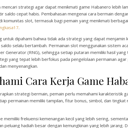
 mencari strategi agar dapat menikmati game Habanero lebih la
ir saldo cepat habis. Pembahasan mengenai cara bermain dengan 
di komunitas slot, termasuk bagi pemain yang menikmati berbagai 
ngkasa17
.
g untuk dipahami bahwa tidak ada strategi yang dapat menjamin
saldo selalu bertambah. Permainan slot menggunakan sistem aca
 Generator (RNG), sehingga setiap putaran memiliki hasil yang 
rategi yang tepat lebih berfokus pada pengelolaan permainan aga
 dan menyenangkan.
ami Cara Kerja Game Hab
apkan strategi bermain, pemain perlu memahami karakteristik
etiap permainan memiliki tampilan, fitur bonus, simbol, dan tingkat 
 memiliki frekuensi kemenangan kecil yang lebih sering, sement
an peluang hadiah besar dengan kemungkinan yang lebih jarang. 