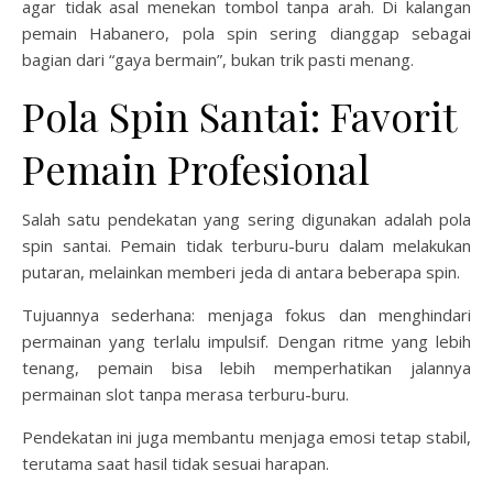
agar tidak asal menekan tombol tanpa arah. Di kalangan
pemain Habanero, pola spin sering dianggap sebagai
bagian dari “gaya bermain”, bukan trik pasti menang.
Pola Spin Santai: Favorit
Pemain Profesional
Salah satu pendekatan yang sering digunakan adalah pola
spin santai. Pemain tidak terburu-buru dalam melakukan
putaran, melainkan memberi jeda di antara beberapa spin.
Tujuannya sederhana: menjaga fokus dan menghindari
permainan yang terlalu impulsif. Dengan ritme yang lebih
tenang, pemain bisa lebih memperhatikan jalannya
permainan slot tanpa merasa terburu-buru.
Pendekatan ini juga membantu menjaga emosi tetap stabil,
terutama saat hasil tidak sesuai harapan.