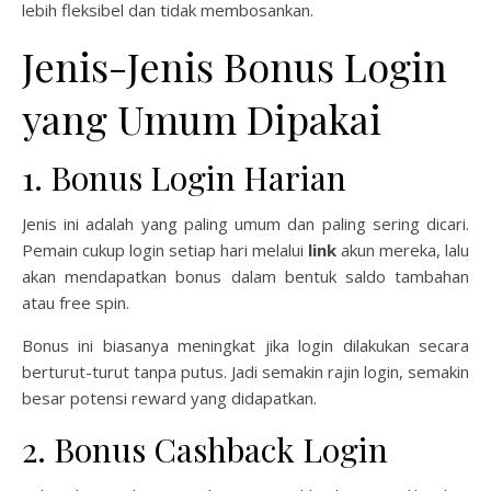
lebih fleksibel dan tidak membosankan.
Jenis-Jenis Bonus Login
yang Umum Dipakai
1. Bonus Login Harian
Jenis ini adalah yang paling umum dan paling sering dicari.
Pemain cukup login setiap hari melalui
link
akun mereka, lalu
akan mendapatkan bonus dalam bentuk saldo tambahan
atau free spin.
Bonus ini biasanya meningkat jika login dilakukan secara
berturut-turut tanpa putus. Jadi semakin rajin login, semakin
besar potensi reward yang didapatkan.
2. Bonus Cashback Login