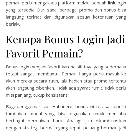
pemain perlu mengakses platform melalui sebuah
link
login
yang tersedia. Dari sana, berbagai promo dan bonus bisa
langsung terlihat dan digunakan sesuai ketentuan yang
berlaku.
Kenapa Bonus Login Jadi
Favorit Pemain?
Bonus login menjadi favorit karena sifatnya yang sederhana
tetapi sangat membantu. Pemain hanya perlu masuk ke
akun mereka secara rutin, lalu hadiah atau promo tertentu
akan langsung diberikan. Tidak ada syarat rumit, tidak perlu
misi panjang, cukup konsistensi.
Bagi penggemar slot Habanero, bonus ini terasa seperti
tambahan modal yang bisa digunakan untuk mencoba
berbagai permainan baru. Apalagi jika dikombinasikan
dengan strategi bermain yang tepat, peluang bermain jadi