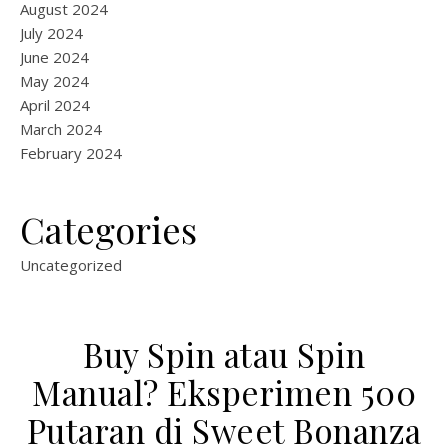
August 2024
July 2024
June 2024
May 2024
April 2024
March 2024
February 2024
Categories
Uncategorized
Buy Spin atau Spin
Manual? Eksperimen 500
Putaran di Sweet Bonanza