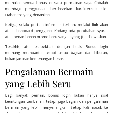
memakai semua bonus di satu permainan saja. Cobalah
membagi penggunaan berdasarkan karakteristik slot
Habanero yang dimainkan.
Ketiga, selalu periksa informasi terbaru melalui
link
akun
atau dashboard pengguna. Kadang ada perubahan syarat
atau penambahan promo baru yang sayang jika dilewatkan.
Terakhir, atur ekspektasi dengan bijak. Bonus login
memang membantu, tetapi tetap bagian dari hiburan,
bukan jaminan kemenangan besar.
Pengalaman Bermain
yang Lebih Seru
Bagi banyak pemain, bonus login bukan hanya soal
keuntungan tambahan, tetapi juga bagian dari pengalaman
bermain yang lebih menyenangkan. Setiap kali masuk ke