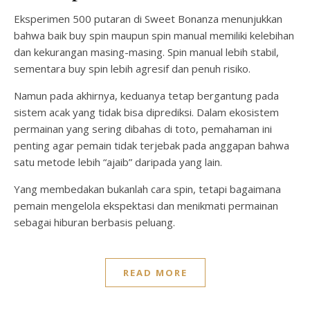
Eksperimen 500 putaran di Sweet Bonanza menunjukkan
bahwa baik buy spin maupun spin manual memiliki kelebihan
dan kekurangan masing-masing. Spin manual lebih stabil,
sementara buy spin lebih agresif dan penuh risiko.
Namun pada akhirnya, keduanya tetap bergantung pada
sistem acak yang tidak bisa diprediksi. Dalam ekosistem
permainan yang sering dibahas di toto, pemahaman ini
penting agar pemain tidak terjebak pada anggapan bahwa
satu metode lebih “ajaib” daripada yang lain.
Yang membedakan bukanlah cara spin, tetapi bagaimana
pemain mengelola ekspektasi dan menikmati permainan
sebagai hiburan berbasis peluang.
READ MORE