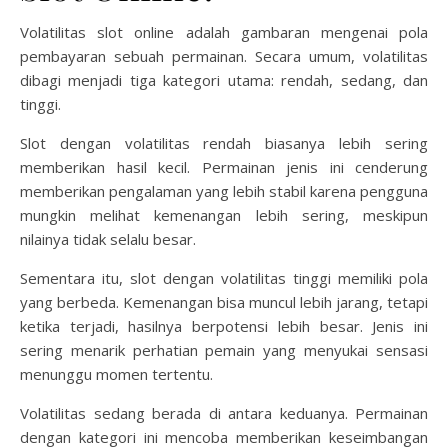
Volatilitas slot online adalah gambaran mengenai pola
pembayaran sebuah permainan. Secara umum, volatilitas
dibagi menjadi tiga kategori utama: rendah, sedang, dan
tinggi.
Slot dengan volatilitas rendah biasanya lebih sering
memberikan hasil kecil. Permainan jenis ini cenderung
memberikan pengalaman yang lebih stabil karena pengguna
mungkin melihat kemenangan lebih sering, meskipun
nilainya tidak selalu besar.
Sementara itu, slot dengan volatilitas tinggi memiliki pola
yang berbeda. Kemenangan bisa muncul lebih jarang, tetapi
ketika terjadi, hasilnya berpotensi lebih besar. Jenis ini
sering menarik perhatian pemain yang menyukai sensasi
menunggu momen tertentu.
Volatilitas sedang berada di antara keduanya. Permainan
dengan kategori ini mencoba memberikan keseimbangan