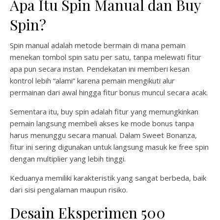
Apa Itu Spin Manual dan Buy
Spin?
Spin manual adalah metode bermain di mana pemain
menekan tombol spin satu per satu, tanpa melewati fitur
apa pun secara instan. Pendekatan ini memberi kesan
kontrol lebih “alami” karena pemain mengikuti alur
permainan dari awal hingga fitur bonus muncul secara acak.
Sementara itu, buy spin adalah fitur yang memungkinkan
pemain langsung membeli akses ke mode bonus tanpa
harus menunggu secara manual. Dalam Sweet Bonanza,
fitur ini sering digunakan untuk langsung masuk ke free spin
dengan multiplier yang lebih tinggi.
Keduanya memiliki karakteristik yang sangat berbeda, baik
dari sisi pengalaman maupun risiko.
Desain Eksperimen 500