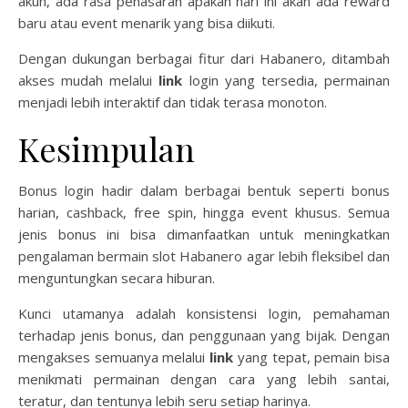
akun, ada rasa penasaran apakah hari ini akan ada reward
baru atau event menarik yang bisa diikuti.
Dengan dukungan berbagai fitur dari Habanero, ditambah
akses mudah melalui
link
login yang tersedia, permainan
menjadi lebih interaktif dan tidak terasa monoton.
Kesimpulan
Bonus login hadir dalam berbagai bentuk seperti bonus
harian, cashback, free spin, hingga event khusus. Semua
jenis bonus ini bisa dimanfaatkan untuk meningkatkan
pengalaman bermain slot Habanero agar lebih fleksibel dan
menguntungkan secara hiburan.
Kunci utamanya adalah konsistensi login, pemahaman
terhadap jenis bonus, dan penggunaan yang bijak. Dengan
mengakses semuanya melalui
link
yang tepat, pemain bisa
menikmati permainan dengan cara yang lebih santai,
teratur, dan tentunya lebih seru setiap harinya.