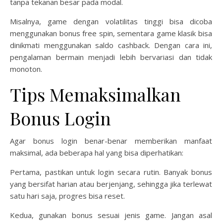
tanpa tekanan besar pada modal.
Misalnya, game dengan volatilitas tinggi bisa dicoba
menggunakan bonus free spin, sementara game klasik bisa
dinikmati menggunakan saldo cashback. Dengan cara ini,
pengalaman bermain menjadi lebih bervariasi dan tidak
monoton.
Tips Memaksimalkan
Bonus Login
Agar bonus login benar-benar memberikan manfaat
maksimal, ada beberapa hal yang bisa diperhatikan:
Pertama, pastikan untuk login secara rutin. Banyak bonus
yang bersifat harian atau berjenjang, sehingga jika terlewat
satu hari saja, progres bisa reset.
Kedua, gunakan bonus sesuai jenis game. Jangan asal