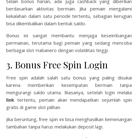
Selain bonus harian, ada juga cashback yang diberikan
berdasarkan aktivitas bermain. Jika pemain mengalami
kekalahan dalam satu periode tertentu, sebagian kerugian
bisa dikembalikan dalam bentuk saldo.
Bonus ini sangat membantu menjaga keseimbangan
permainan, terutama bagi pemain yang sedang mencoba
berbagai slot Habanero dengan volatilitas tinggi.
3. Bonus Free Spin Login
Free spin adalah salah satu bonus yang paling disukai
karena memberikan kesempatan bermain tanpa
mengurangi saldo utama. Biasanya, setelah login melalui
link
tertentu, pemain akan mendapatkan sejumlah spin
gratis di game slot pilihan.
Jika beruntung, free spin ini bisa menghasilkan kemenangan
tambahan tanpa harus melakukan deposit lagi.