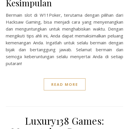
Kesimpulan
Bermain slot di W11Poker, terutama dengan pilihan dari
Hacksaw Gaming, bisa menjadi cara yang menyenangkan
dan menguntungkan untuk menghabiskan waktu. Dengan
mengikuti tips ahli ini, Anda dapat memaksimalkan peluang
kemenangan Anda. Ingatlah untuk selalu bermain dengan
bijak dan bertanggung jawab. Selamat bermain dan
semoga keberuntungan selalu menyertai Anda di setiap
putaran!
READ MORE
Luxury138 Games: