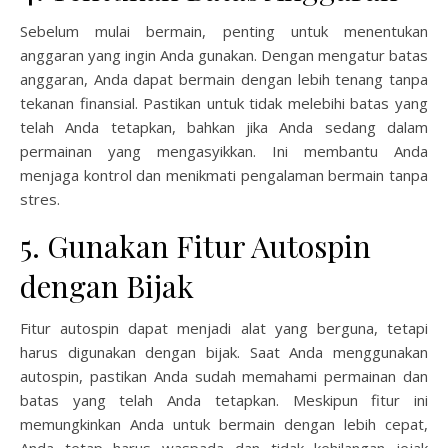
Sebelum mulai bermain, penting untuk menentukan
anggaran yang ingin Anda gunakan. Dengan mengatur batas
anggaran, Anda dapat bermain dengan lebih tenang tanpa
tekanan finansial. Pastikan untuk tidak melebihi batas yang
telah Anda tetapkan, bahkan jika Anda sedang dalam
permainan yang mengasyikkan. Ini membantu Anda
menjaga kontrol dan menikmati pengalaman bermain tanpa
stres.
5. Gunakan Fitur Autospin
dengan Bijak
Fitur autospin dapat menjadi alat yang berguna, tetapi
harus digunakan dengan bijak. Saat Anda menggunakan
autospin, pastikan Anda sudah memahami permainan dan
batas yang telah Anda tetapkan. Meskipun fitur ini
memungkinkan Anda untuk bermain dengan lebih cepat,