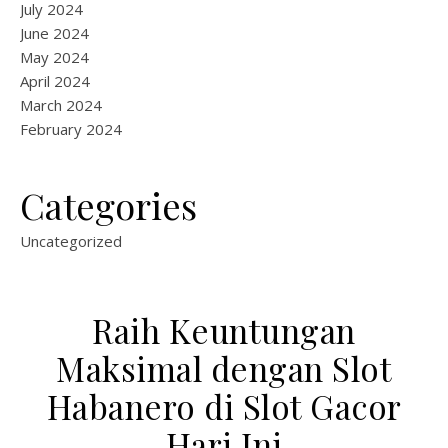
July 2024
June 2024
May 2024
April 2024
March 2024
February 2024
Categories
Uncategorized
Raih Keuntungan
Maksimal dengan Slot
Habanero di Slot Gacor
Hari Ini