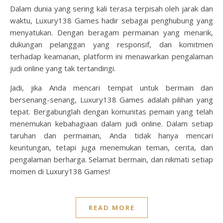
Dalam dunia yang sering kali terasa terpisah oleh jarak dan
waktu, Luxury138 Games hadir sebagai penghubung yang
menyatukan. Dengan beragam permainan yang menarik,
dukungan pelanggan yang responsif, dan komitmen
terhadap keamanan, platform ini menawarkan pengalaman
judi online yang tak tertandingi.
Jadi, jika Anda mencari tempat untuk bermain dan
bersenang-senang, Luxury138 Games adalah pilihan yang
tepat. Bergabunglah dengan komunitas pemain yang telah
menemukan kebahagiaan dalam judi online. Dalam setiap
taruhan dan permainan, Anda tidak hanya mencari
keuntungan, tetapi juga menemukan teman, cerita, dan
pengalaman berharga. Selamat bermain, dan nikmati setiap
momen di Luxury138 Games!
READ MORE