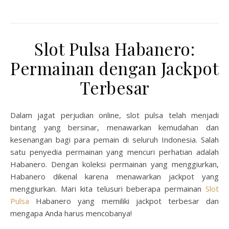
Slot Pulsa Habanero:
Permainan dengan Jackpot
Terbesar
Dalam jagat perjudian online, slot pulsa telah menjadi
bintang yang bersinar, menawarkan kemudahan dan
kesenangan bagi para pemain di seluruh Indonesia. Salah
satu penyedia permainan yang mencuri perhatian adalah
Habanero. Dengan koleksi permainan yang menggiurkan,
Habanero dikenal karena menawarkan jackpot yang
menggiurkan. Mari kita telusuri beberapa permainan
Slot
Pulsa
Habanero yang memiliki jackpot terbesar dan
mengapa Anda harus mencobanya!