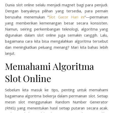
Dunia slot online selalu menjadi magnet bagi para penjudi.
Dengan banyaknya pilihan yang tersedia, para pemain
berusaha menemukan “
Slot Gacor Hari ini
“—permainan
yang memberikan kemenangan besar secara konsisten.
Namun, seiring perkembangan teknologi, algoritma yang
digunakan dalam slot online juga semakin canggih. Lalu,
bagaimana cara kita bisa mengalahkan algoritma tersebut
dan meningkatkan peluang menang? Mari kita bahas lebih
lanjut.
Memahami Algoritma
Slot Online
Sebelum kita masuk ke tips, penting untuk memahami
bagaimana algoritma bekerja dalam permainan slot. Setiap
mesin slot menggunakan Random Number Generator
(RNG) yang menentukan hasil setiap putaran secara acak.