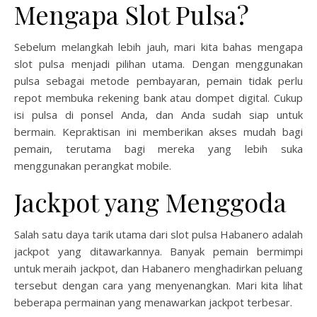
Mengapa Slot Pulsa?
Sebelum melangkah lebih jauh, mari kita bahas mengapa
slot pulsa menjadi pilihan utama. Dengan menggunakan
pulsa sebagai metode pembayaran, pemain tidak perlu
repot membuka rekening bank atau dompet digital. Cukup
isi pulsa di ponsel Anda, dan Anda sudah siap untuk
bermain. Kepraktisan ini memberikan akses mudah bagi
pemain, terutama bagi mereka yang lebih suka
menggunakan perangkat mobile.
Jackpot yang Menggoda
Salah satu daya tarik utama dari slot pulsa Habanero adalah
jackpot yang ditawarkannya. Banyak pemain bermimpi
untuk meraih jackpot, dan Habanero menghadirkan peluang
tersebut dengan cara yang menyenangkan. Mari kita lihat
beberapa permainan yang menawarkan jackpot terbesar.