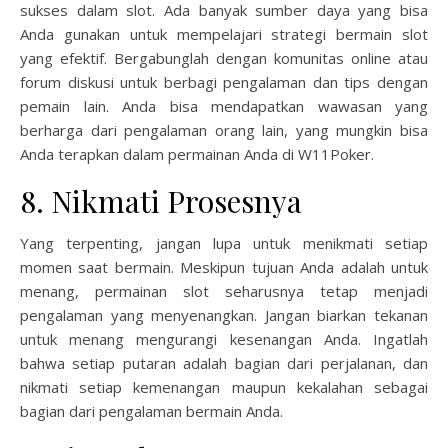
sukses dalam slot. Ada banyak sumber daya yang bisa
Anda gunakan untuk mempelajari strategi bermain slot
yang efektif. Bergabunglah dengan komunitas online atau
forum diskusi untuk berbagi pengalaman dan tips dengan
pemain lain. Anda bisa mendapatkan wawasan yang
berharga dari pengalaman orang lain, yang mungkin bisa
Anda terapkan dalam permainan Anda di W11Poker.
8. Nikmati Prosesnya
Yang terpenting, jangan lupa untuk menikmati setiap
momen saat bermain. Meskipun tujuan Anda adalah untuk
menang, permainan slot seharusnya tetap menjadi
pengalaman yang menyenangkan. Jangan biarkan tekanan
untuk menang mengurangi kesenangan Anda. Ingatlah
bahwa setiap putaran adalah bagian dari perjalanan, dan
nikmati setiap kemenangan maupun kekalahan sebagai
bagian dari pengalaman bermain Anda.