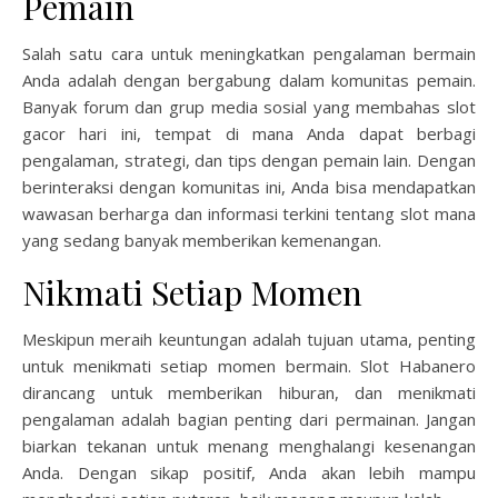
Pemain
Salah satu cara untuk meningkatkan pengalaman bermain
Anda adalah dengan bergabung dalam komunitas pemain.
Banyak forum dan grup media sosial yang membahas slot
gacor hari ini, tempat di mana Anda dapat berbagi
pengalaman, strategi, dan tips dengan pemain lain. Dengan
berinteraksi dengan komunitas ini, Anda bisa mendapatkan
wawasan berharga dan informasi terkini tentang slot mana
yang sedang banyak memberikan kemenangan.
Nikmati Setiap Momen
Meskipun meraih keuntungan adalah tujuan utama, penting
untuk menikmati setiap momen bermain. Slot Habanero
dirancang untuk memberikan hiburan, dan menikmati
pengalaman adalah bagian penting dari permainan. Jangan
biarkan tekanan untuk menang menghalangi kesenangan
Anda. Dengan sikap positif, Anda akan lebih mampu