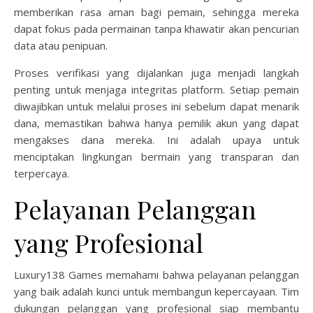
memberikan rasa aman bagi pemain, sehingga mereka
dapat fokus pada permainan tanpa khawatir akan pencurian
data atau penipuan.
Proses verifikasi yang dijalankan juga menjadi langkah
penting untuk menjaga integritas platform. Setiap pemain
diwajibkan untuk melalui proses ini sebelum dapat menarik
dana, memastikan bahwa hanya pemilik akun yang dapat
mengakses dana mereka. Ini adalah upaya untuk
menciptakan lingkungan bermain yang transparan dan
terpercaya.
Pelayanan Pelanggan
yang Profesional
Luxury138 Games memahami bahwa pelayanan pelanggan
yang baik adalah kunci untuk membangun kepercayaan. Tim
dukungan pelanggan yang profesional siap membantu