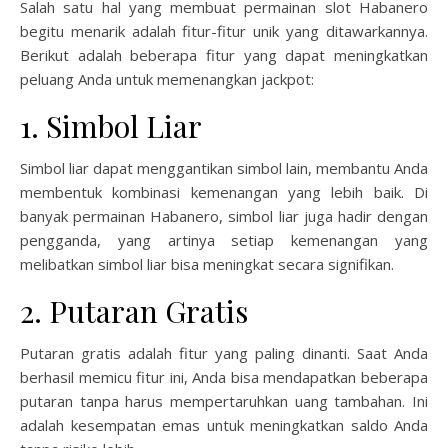
Salah satu hal yang membuat permainan slot Habanero
begitu menarik adalah fitur-fitur unik yang ditawarkannya.
Berikut adalah beberapa fitur yang dapat meningkatkan
peluang Anda untuk memenangkan jackpot:
1. Simbol Liar
Simbol liar dapat menggantikan simbol lain, membantu Anda
membentuk kombinasi kemenangan yang lebih baik. Di
banyak permainan Habanero, simbol liar juga hadir dengan
pengganda, yang artinya setiap kemenangan yang
melibatkan simbol liar bisa meningkat secara signifikan.
2. Putaran Gratis
Putaran gratis adalah fitur yang paling dinanti. Saat Anda
berhasil memicu fitur ini, Anda bisa mendapatkan beberapa
putaran tanpa harus mempertaruhkan uang tambahan. Ini
adalah kesempatan emas untuk meningkatkan saldo Anda