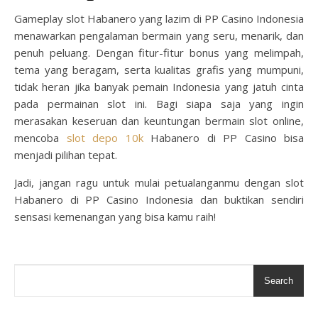
Gameplay slot Habanero yang lazim di PP Casino Indonesia
menawarkan pengalaman bermain yang seru, menarik, dan
penuh peluang. Dengan fitur-fitur bonus yang melimpah,
tema yang beragam, serta kualitas grafis yang mumpuni,
tidak heran jika banyak pemain Indonesia yang jatuh cinta
pada permainan slot ini. Bagi siapa saja yang ingin
merasakan keseruan dan keuntungan bermain slot online,
mencoba
slot depo 10k
Habanero di PP Casino bisa
menjadi pilihan tepat.
Jadi, jangan ragu untuk mulai petualanganmu dengan slot
Habanero di PP Casino Indonesia dan buktikan sendiri
sensasi kemenangan yang bisa kamu raih!
Search