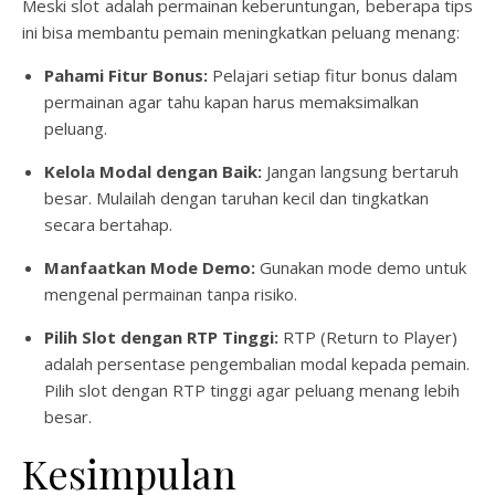
Meski slot adalah permainan keberuntungan, beberapa tips
ini bisa membantu pemain meningkatkan peluang menang:
Pahami Fitur Bonus:
Pelajari setiap fitur bonus dalam
permainan agar tahu kapan harus memaksimalkan
peluang.
Kelola Modal dengan Baik:
Jangan langsung bertaruh
besar. Mulailah dengan taruhan kecil dan tingkatkan
secara bertahap.
Manfaatkan Mode Demo:
Gunakan mode demo untuk
mengenal permainan tanpa risiko.
Pilih Slot dengan RTP Tinggi:
RTP (Return to Player)
adalah persentase pengembalian modal kepada pemain.
Pilih slot dengan RTP tinggi agar peluang menang lebih
besar.
Kesimpulan