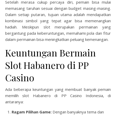
Setelah merasa cukup percaya diri, pemain bisa mulai
memasang taruhan sesuai dengan budget masing-masing.
Dalam setiap putaran, tujuan utama adalah mendapatkan
kombinasi simbol yang tepat agar bisa memenangkan
hadiah. Meskipun slot merupakan permainan yang
bergantung pada keberuntungan, memahami pola dan fitur
dalam permainan bisa meningkatkan peluang kemenangan.
Keuntungan Bermain
Slot Habanero di PP
Casino
Ada beberapa keuntungan yang membuat banyak pemain
memilih slot Habanero di PP Casino Indonesia, di
antaranya:
Ragam Pilihan Game:
Dengan banyaknya tema dan