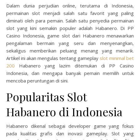
Dalam dunia perjudian online, terutama di Indonesia,
permainan slot menjadi salah satu favorit yang paling
diminati oleh para pemain. Salah satu penyedia permainan
slot yang kini semakin populer adalah Habanero. Di PP
Casino Indonesia, game slot dari Habanero menawarkan
pengalaman bermain yang seru dan menyenangkan,
sekaligus memberikan peluang menang yang menarik.
Artikel ini akan mengulas tentang gameplay
slot minimal bet
200
Habanero yang lazim ditemukan di PP Casino
Indonesia, dan mengapa banyak pemain memilih untuk
mencoba peruntungan di sini.
Popularitas Slot
Habanero di Indonesia
Habanero dikenal sebagai developer game yang fokus
pada kualitas grafis dan inovasi gameplay. Slot yang