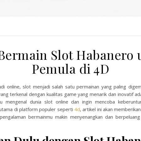
 Bermain Slot Habanero 
Pemula di 4D
di online, slot menjadi salah satu permainan yang paling digem
yang terkenal dengan kualitas game yang menarik dan inovatif a
ru mengenal dunia slot online dan ingin mencoba keberunt
utama di platform populer seperti
4d
, artikel ini akan memberika
 pengalaman bermainmu makin menyenangkan dan berpeluang
an Dulu dengan Slot Haban