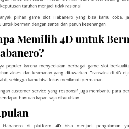
eputusan taruhan menjadi tidak rasional.
anyak pilihan game slot Habanero yang bisa kamu coba, ja
u untuk bermain dengan santai dan penuh kesenangan.
pa Memilih 4D untuk Ber
Habanero?
a populer karena menyediakan berbagai game slot berkualita
han akses dan keamanan yang ditawarkan. Transaksi di 4D di
abil, sehingga kamu bisa fokus menikmati permainan.
ukungan customer service yang responsif juga membantu para pe
mendapat bantuan kapan saja dibutuhkan.
pulan
t Habanero di platform
4D
bisa menjadi pengalaman y