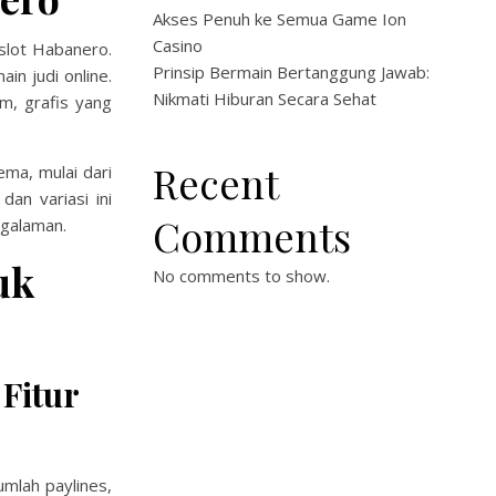
Akses Penuh ke Semua Game Ion
Casino
slot Habanero.
Prinsip Bermain Bertanggung Jawab:
n judi online.
Nikmati Hiburan Secara Sehat
m, grafis yang
Recent
ma, mulai dari
an variasi ini
Comments
galaman.
uk
No comments to show.
Fitur
mlah paylines,