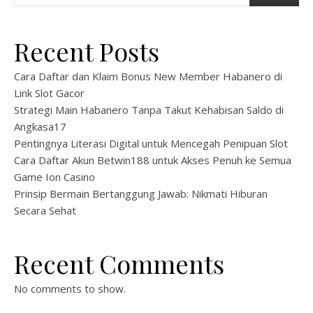
Recent Posts
Cara Daftar dan Klaim Bonus New Member Habanero di
Link Slot Gacor
Strategi Main Habanero Tanpa Takut Kehabisan Saldo di
Angkasa17
Pentingnya Literasi Digital untuk Mencegah Penipuan Slot
Cara Daftar Akun Betwin188 untuk Akses Penuh ke Semua
Game Ion Casino
Prinsip Bermain Bertanggung Jawab: Nikmati Hiburan
Secara Sehat
Recent Comments
No comments to show.