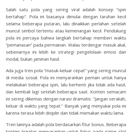
Salah satu pola yang sering viral adalah konsep “spin
bertahap”. Pola ini biasanya dimulai dengan taruhan kecil
selama beberapa putaran, lalu dinaikkan perlahan setelah
muncul simbol tertentu atau kemenangan kecil. Pendukung
pola ini percaya bahwa langkah bertahap memberi waktu
“pemanasan” pada permainan. Walau terdengar masuk akal,
sebenarnya ini lebih ke strategi pengelolaan emosi dan
modal, bukan jaminan hasil.
Ada juga tren pola “masuk-keluar cepat” yang sering muncul
di media sosial. Pola ini menyarankan pemain untuk hanya
melakukan beberapa spin, lalu berhenti jika tidak ada hasil,
dan kembali lagi setelah beberapa saat. Konten semacam
ini sering dikemas dengan narasi dramatis: “Jangan serakah,
keluar di waktu yang tepat.” Banyak yang menyukai pola ini
karena terasa lebih disiplin dan tidak memakan waktu lama.
Tren lainnya adalah pola berdasarkan fitur bonus. Beberapa
konten kreator menyarankan untuk fokus pada game slot