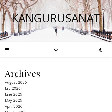
KANGURUSANAT
Archives
August 2026
July 2026
June 2026
May 2026
April 2026