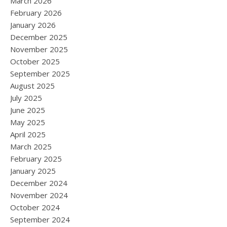
March 2026
February 2026
January 2026
December 2025
November 2025
October 2025
September 2025
August 2025
July 2025
June 2025
May 2025
April 2025
March 2025
February 2025
January 2025
December 2024
November 2024
October 2024
September 2024