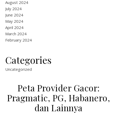
August 2024
July 2024
June 2024
May 2024
April 2024
March 2024
February 2024
Categories
Uncategorized
Peta Provider Gacor:
Pragmatic, PG, Habanero,
dan Lainnya