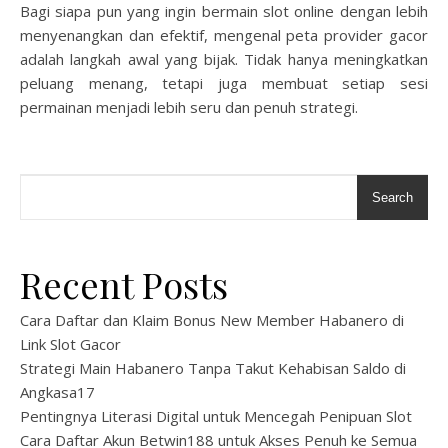
Bagi siapa pun yang ingin bermain slot online dengan lebih
menyenangkan dan efektif, mengenal peta provider gacor
adalah langkah awal yang bijak. Tidak hanya meningkatkan
peluang menang, tetapi juga membuat setiap sesi
permainan menjadi lebih seru dan penuh strategi.
Search
Recent Posts
Cara Daftar dan Klaim Bonus New Member Habanero di
Link Slot Gacor
Strategi Main Habanero Tanpa Takut Kehabisan Saldo di
Angkasa17
Pentingnya Literasi Digital untuk Mencegah Penipuan Slot
Cara Daftar Akun Betwin188 untuk Akses Penuh ke Semua