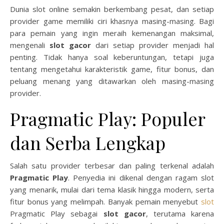
Dunia slot online semakin berkembang pesat, dan setiap
provider game memiliki ciri khasnya masing-masing. Bagi
para pemain yang ingin meraih kemenangan maksimal,
mengenali
slot gacor
dari setiap provider menjadi hal
penting. Tidak hanya soal keberuntungan, tetapi juga
tentang mengetahui karakteristik game, fitur bonus, dan
peluang menang yang ditawarkan oleh masing-masing
provider.
Pragmatic Play: Populer
dan Serba Lengkap
Salah satu provider terbesar dan paling terkenal adalah
Pragmatic Play
. Penyedia ini dikenal dengan ragam slot
yang menarik, mulai dari tema klasik hingga modern, serta
fitur bonus yang melimpah. Banyak pemain menyebut
slot
Pragmatic Play sebagai
slot gacor
, terutama karena