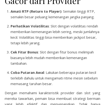
Gacor dari Provider
Amati RTP (Return to Player)
: Semakin tinggi RTP,
semakin besar peluang kemenangan jangka panjang.
Perhatikan Volatilitas
: Slot dengan volatilitas rendah
memberikan kemenangan lebih sering, meski jumlahnya
kecil. Volatilitas tinggi bisa memberikan jackpot besar,
tetapi lebih jarang.
Cek Fitur Bonus
: Slot dengan fitur bonus melimpah
biasanya lebih mudah memberikan kemenangan
tambahan.
Coba Putaran Awal
: Lakukan beberapa putaran kecil
terlebih dahulu untuk mengamati ritme mesin sebelum
memasang taruhan besar.
Dengan memahami karakteristik provider dan slot yang
mereka tawarkan, pemain bisa membuat strategi bermain
yang lebih efektif dan menyenangkan. Tidak hanya