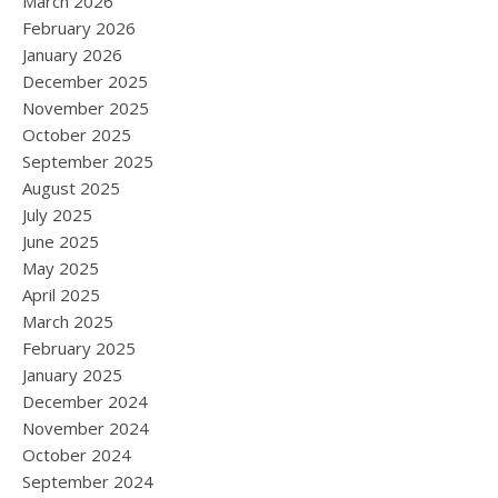
March 2026
February 2026
January 2026
December 2025
November 2025
October 2025
September 2025
August 2025
July 2025
June 2025
May 2025
April 2025
March 2025
February 2025
January 2025
December 2024
November 2024
October 2024
September 2024