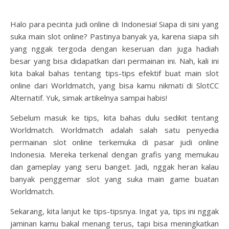
Halo para pecinta judi online di Indonesia! Siapa di sini yang
suka main slot online? Pastinya banyak ya, karena siapa sih
yang nggak tergoda dengan keseruan dan juga hadiah
besar yang bisa didapatkan dari permainan ini. Nah, kali ini
kita bakal bahas tentang tips-tips efektif buat main slot
online dari Worldmatch, yang bisa kamu nikmati di SlotCC
Alternatif. Yuk, simak artikelnya sampai habis!
Sebelum masuk ke tips, kita bahas dulu sedikit tentang
Worldmatch. Worldmatch adalah salah satu penyedia
permainan slot online terkemuka di pasar judi online
Indonesia. Mereka terkenal dengan grafis yang memukau
dan gameplay yang seru banget. Jadi, nggak heran kalau
banyak penggemar slot yang suka main game buatan
Worldmatch.
Sekarang, kita lanjut ke tips-tipsnya. Ingat ya, tips ini nggak
jaminan kamu bakal menang terus, tapi bisa meningkatkan