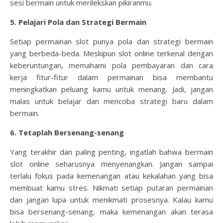
sesi bermain untuk merilekskan pikiranmu.
5. Pelajari Pola dan Strategi Bermain
Setiap permainan slot punya pola dan strategi bermain
yang berbeda-beda. Meskipun slot online terkenal dengan
keberuntungan, memahami pola pembayaran dan cara
kerja fitur-fitur dalam permainan bisa membantu
meningkatkan peluang kamu untuk menang. Jadi, jangan
malas untuk belajar dan mencoba strategi baru dalam
bermain.
6. Tetaplah Bersenang-senang
Yang terakhir dan paling penting, ingatlah bahwa bermain
slot online seharusnya menyenangkan. Jangan sampai
terlalu fokus pada kemenangan atau kekalahan yang bisa
membuat kamu stres. Nikmati setiap putaran permainan
dan jangan lupa untuk menikmati prosesnya. Kalau kamu
bisa bersenang-senang, maka kemenangan akan terasa