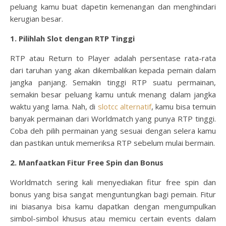
peluang kamu buat dapetin kemenangan dan menghindari
kerugian besar.
1. Pilihlah Slot dengan RTP Tinggi
RTP atau Return to Player adalah persentase rata-rata
dari taruhan yang akan dikembalikan kepada pemain dalam
jangka panjang. Semakin tinggi RTP suatu permainan,
semakin besar peluang kamu untuk menang dalam jangka
waktu yang lama. Nah, di
slotcc alternatif
, kamu bisa temuin
banyak permainan dari Worldmatch yang punya RTP tinggi.
Coba deh pilih permainan yang sesuai dengan selera kamu
dan pastikan untuk memeriksa RTP sebelum mulai bermain.
2. Manfaatkan Fitur Free Spin dan Bonus
Worldmatch sering kali menyediakan fitur free spin dan
bonus yang bisa sangat menguntungkan bagi pemain. Fitur
ini biasanya bisa kamu dapatkan dengan mengumpulkan
simbol-simbol khusus atau memicu certain events dalam