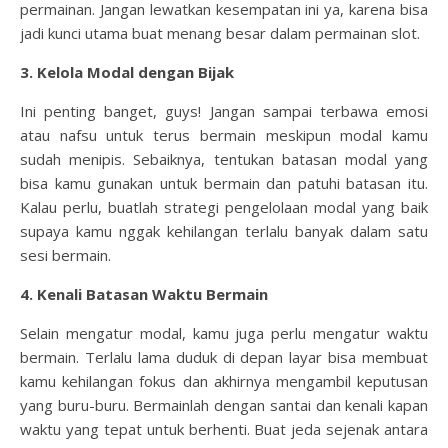
permainan. Jangan lewatkan kesempatan ini ya, karena bisa
jadi kunci utama buat menang besar dalam permainan slot.
3. Kelola Modal dengan Bijak
Ini penting banget, guys! Jangan sampai terbawa emosi
atau nafsu untuk terus bermain meskipun modal kamu
sudah menipis. Sebaiknya, tentukan batasan modal yang
bisa kamu gunakan untuk bermain dan patuhi batasan itu.
Kalau perlu, buatlah strategi pengelolaan modal yang baik
supaya kamu nggak kehilangan terlalu banyak dalam satu
sesi bermain.
4. Kenali Batasan Waktu Bermain
Selain mengatur modal, kamu juga perlu mengatur waktu
bermain. Terlalu lama duduk di depan layar bisa membuat
kamu kehilangan fokus dan akhirnya mengambil keputusan
yang buru-buru. Bermainlah dengan santai dan kenali kapan
waktu yang tepat untuk berhenti. Buat jeda sejenak antara