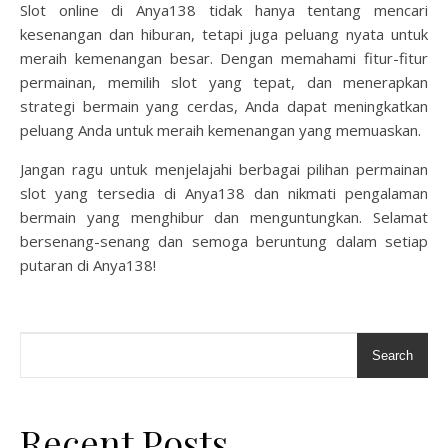
Slot online di Anya138 tidak hanya tentang mencari
kesenangan dan hiburan, tetapi juga peluang nyata untuk
meraih kemenangan besar. Dengan memahami fitur-fitur
permainan, memilih slot yang tepat, dan menerapkan
strategi bermain yang cerdas, Anda dapat meningkatkan
peluang Anda untuk meraih kemenangan yang memuaskan.
Jangan ragu untuk menjelajahi berbagai pilihan permainan
slot yang tersedia di Anya138 dan nikmati pengalaman
bermain yang menghibur dan menguntungkan. Selamat
bersenang-senang dan semoga beruntung dalam setiap
putaran di Anya138!
Search
Recent Posts