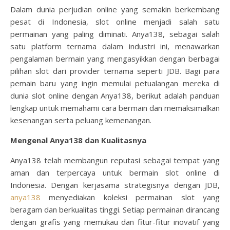
Dalam dunia perjudian online yang semakin berkembang
pesat di Indonesia, slot online menjadi salah satu
permainan yang paling diminati. Anya138, sebagai salah
satu platform ternama dalam industri ini, menawarkan
pengalaman bermain yang mengasyikkan dengan berbagai
pilihan slot dari provider ternama seperti JDB. Bagi para
pemain baru yang ingin memulai petualangan mereka di
dunia slot online dengan Anya138, berikut adalah panduan
lengkap untuk memahami cara bermain dan memaksimalkan
kesenangan serta peluang kemenangan.
Mengenal Anya138 dan Kualitasnya
Anya138 telah membangun reputasi sebagai tempat yang
aman dan terpercaya untuk bermain slot online di
Indonesia. Dengan kerjasama strategisnya dengan JDB,
anya138
menyediakan koleksi permainan slot yang
beragam dan berkualitas tinggi. Setiap permainan dirancang
dengan grafis yang memukau dan fitur-fitur inovatif yang