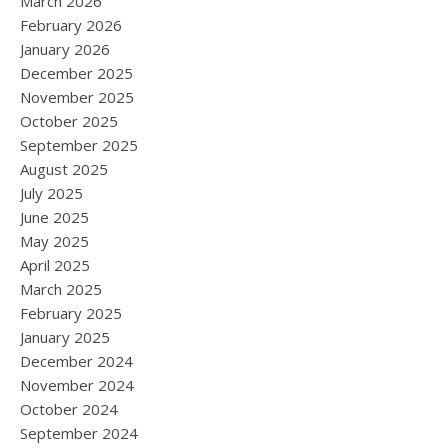
March 2026
February 2026
January 2026
December 2025
November 2025
October 2025
September 2025
August 2025
July 2025
June 2025
May 2025
April 2025
March 2025
February 2025
January 2025
December 2024
November 2024
October 2024
September 2024