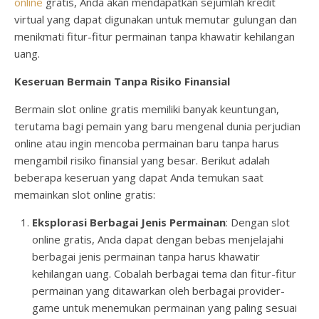
online
gratis, Anda akan mendapatkan sejumlah kredit
virtual yang dapat digunakan untuk memutar gulungan dan
menikmati fitur-fitur permainan tanpa khawatir kehilangan
uang.
Keseruan Bermain Tanpa Risiko Finansial
Bermain slot online gratis memiliki banyak keuntungan,
terutama bagi pemain yang baru mengenal dunia perjudian
online atau ingin mencoba permainan baru tanpa harus
mengambil risiko finansial yang besar. Berikut adalah
beberapa keseruan yang dapat Anda temukan saat
memainkan slot online gratis:
Eksplorasi Berbagai Jenis Permainan
: Dengan slot
online gratis, Anda dapat dengan bebas menjelajahi
berbagai jenis permainan tanpa harus khawatir
kehilangan uang. Cobalah berbagai tema dan fitur-fitur
permainan yang ditawarkan oleh berbagai provider-
game untuk menemukan permainan yang paling sesuai