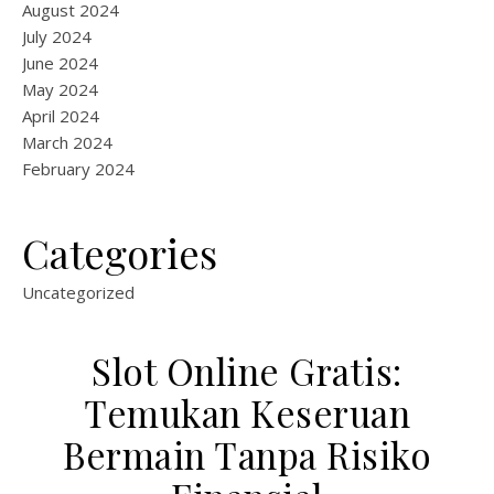
August 2024
July 2024
June 2024
May 2024
April 2024
March 2024
February 2024
Categories
Uncategorized
Slot Online Gratis:
Temukan Keseruan
Bermain Tanpa Risiko