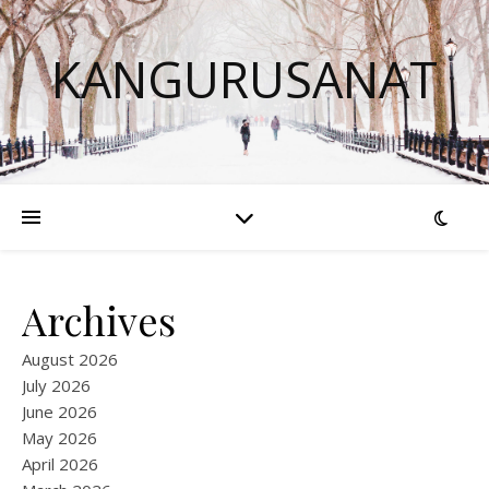
KANGURUSANAT
Archives
August 2026
July 2026
June 2026
May 2026
April 2026