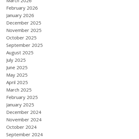
March 2026
February 2026
January 2026
December 2025
November 2025
October 2025
September 2025
August 2025
July 2025
June 2025
May 2025
April 2025
March 2025
February 2025
January 2025
December 2024
November 2024
October 2024
September 2024