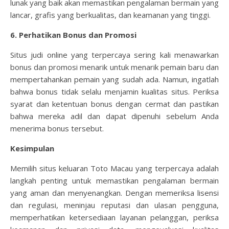
lunak yang baik akan memastikan pengalaman bermain yang
lancar, grafis yang berkualitas, dan keamanan yang tinggi.
6. Perhatikan Bonus dan Promosi
Situs judi online yang terpercaya sering kali menawarkan
bonus dan promosi menarik untuk menarik pemain baru dan
mempertahankan pemain yang sudah ada. Namun, ingatlah
bahwa bonus tidak selalu menjamin kualitas situs. Periksa
syarat dan ketentuan bonus dengan cermat dan pastikan
bahwa mereka adil dan dapat dipenuhi sebelum Anda
menerima bonus tersebut.
Kesimpulan
Memilih situs keluaran Toto Macau yang terpercaya adalah
langkah penting untuk memastikan pengalaman bermain
yang aman dan menyenangkan. Dengan memeriksa lisensi
dan regulasi, meninjau reputasi dan ulasan pengguna,
memperhatikan ketersediaan layanan pelanggan, periksa