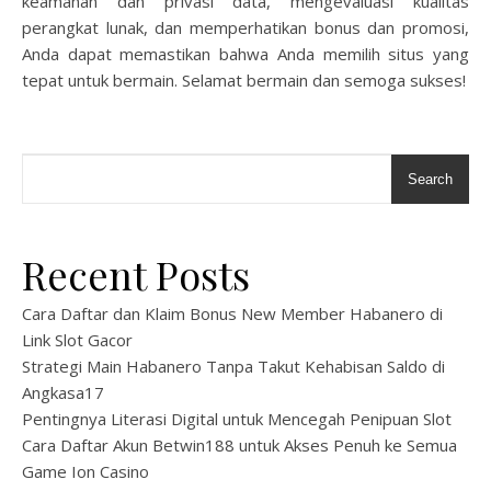
keamanan dan privasi data, mengevaluasi kualitas
perangkat lunak, dan memperhatikan bonus dan promosi,
Anda dapat memastikan bahwa Anda memilih situs yang
tepat untuk bermain. Selamat bermain dan semoga sukses!
Search
Recent Posts
Cara Daftar dan Klaim Bonus New Member Habanero di
Link Slot Gacor
Strategi Main Habanero Tanpa Takut Kehabisan Saldo di
Angkasa17
Pentingnya Literasi Digital untuk Mencegah Penipuan Slot
Cara Daftar Akun Betwin188 untuk Akses Penuh ke Semua
Game Ion Casino