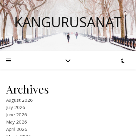
KANGURUSANAT
Archives
August 2026
July 2026
June 2026
May 2026
April 2026