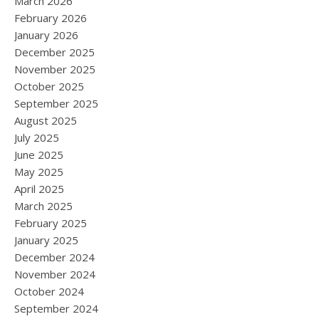
March 2026
February 2026
January 2026
December 2025
November 2025
October 2025
September 2025
August 2025
July 2025
June 2025
May 2025
April 2025
March 2025
February 2025
January 2025
December 2024
November 2024
October 2024
September 2024