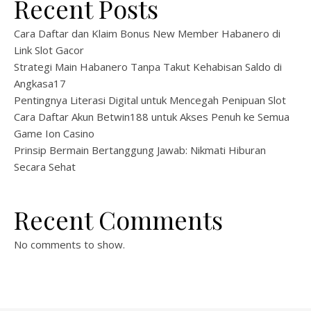
Recent Posts
Cara Daftar dan Klaim Bonus New Member Habanero di
Link Slot Gacor
Strategi Main Habanero Tanpa Takut Kehabisan Saldo di
Angkasa17
Pentingnya Literasi Digital untuk Mencegah Penipuan Slot
Cara Daftar Akun Betwin188 untuk Akses Penuh ke Semua
Game Ion Casino
Prinsip Bermain Bertanggung Jawab: Nikmati Hiburan
Secara Sehat
Recent Comments
No comments to show.