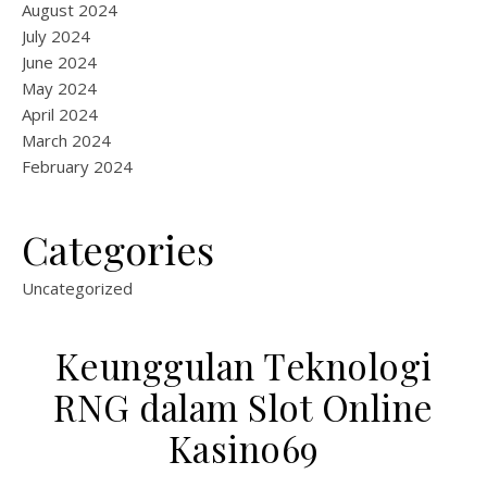
August 2024
July 2024
June 2024
May 2024
April 2024
March 2024
February 2024
Categories
Uncategorized
Keunggulan Teknologi
RNG dalam Slot Online
Kasino69