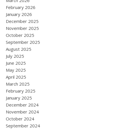
March 2026
February 2026
January 2026
December 2025
November 2025
October 2025
September 2025
August 2025
July 2025
June 2025
May 2025
April 2025
March 2025
February 2025
January 2025
December 2024
November 2024
October 2024
September 2024