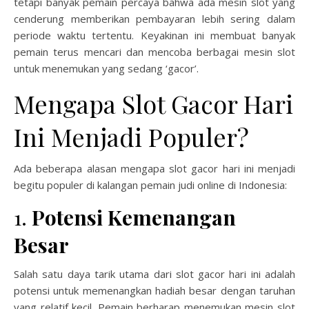
tetapi banyak pemain percaya bahwa ada mesin slot yang
cenderung memberikan pembayaran lebih sering dalam
periode waktu tertentu. Keyakinan ini membuat banyak
pemain terus mencari dan mencoba berbagai mesin slot
untuk menemukan yang sedang ‘gacor’.
Mengapa Slot Gacor Hari
Ini Menjadi Populer?
Ada beberapa alasan mengapa slot gacor hari ini menjadi
begitu populer di kalangan pemain judi online di Indonesia:
1.
Potensi Kemenangan
Besar
Salah satu daya tarik utama dari slot gacor hari ini adalah
potensi untuk memenangkan hadiah besar dengan taruhan
yang relatif kecil. Pemain berharap menemukan mesin slot