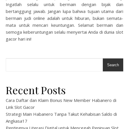
Ingatlah selalu untuk bermain dengan bijak dan
bertanggung jawab. Jangan lupa bahwa tujuan utama dari
bermain judi online adalah untuk hiburan, bukan semata-
mata untuk mencari keuntungan. Selamat bermain dan
semoga keberuntungan selalu menyertai Anda di dunia slot
gacor hari ini!
Search
Recent Posts
Cara Daftar dan Klaim Bonus New Member Habanero di
Link Slot Gacor
Strategi Main Habanero Tanpa Takut Kehabisan Saldo di
Angkasa17
Pentingnya Literasi Digital untuk Mencegah Penipuan Slot