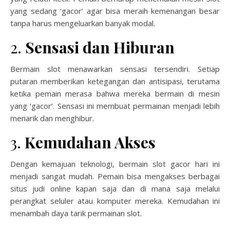
yang sedang ‘gacor’ agar bisa meraih kemenangan besar
tanpa harus mengeluarkan banyak modal.
2.
Sensasi dan Hiburan
Bermain slot menawarkan sensasi tersendiri. Setiap
putaran memberikan ketegangan dan antisipasi, terutama
ketika pemain merasa bahwa mereka bermain di mesin
yang ‘gacor’. Sensasi ini membuat permainan menjadi lebih
menarik dan menghibur.
3.
Kemudahan Akses
Dengan kemajuan teknologi, bermain slot gacor hari ini
menjadi sangat mudah. Pemain bisa mengakses berbagai
situs judi online kapan saja dan di mana saja melalui
perangkat seluler atau komputer mereka. Kemudahan ini
menambah daya tarik permainan slot.