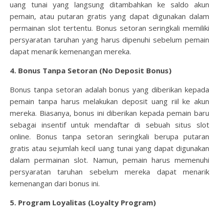
uang tunai yang langsung ditambahkan ke saldo akun
pemain, atau putaran gratis yang dapat digunakan dalam
permainan slot tertentu. Bonus setoran seringkali memiliki
persyaratan taruhan yang harus dipenuhi sebelum pemain
dapat menarik kemenangan mereka.
4. Bonus Tanpa Setoran (No Deposit Bonus)
Bonus tanpa setoran adalah bonus yang diberikan kepada
pemain tanpa harus melakukan deposit uang riil ke akun
mereka. Biasanya, bonus ini diberikan kepada pemain baru
sebagai insentif untuk mendaftar di sebuah situs slot
online. Bonus tanpa setoran seringkali berupa putaran
gratis atau sejumlah kecil uang tunai yang dapat digunakan
dalam permainan slot. Namun, pemain harus memenuhi
persyaratan taruhan sebelum mereka dapat menarik
kemenangan dari bonus ini.
5. Program Loyalitas (Loyalty Program)