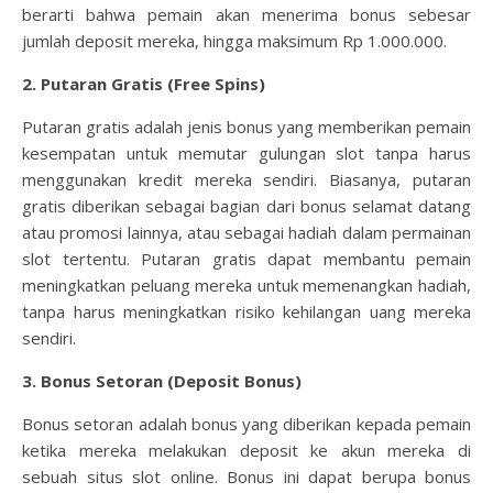
berarti bahwa pemain akan menerima bonus sebesar
jumlah deposit mereka, hingga maksimum Rp 1.000.000.
2. Putaran Gratis (Free Spins)
Putaran gratis adalah jenis bonus yang memberikan pemain
kesempatan untuk memutar gulungan slot tanpa harus
menggunakan kredit mereka sendiri. Biasanya, putaran
gratis diberikan sebagai bagian dari bonus selamat datang
atau promosi lainnya, atau sebagai hadiah dalam permainan
slot tertentu. Putaran gratis dapat membantu pemain
meningkatkan peluang mereka untuk memenangkan hadiah,
tanpa harus meningkatkan risiko kehilangan uang mereka
sendiri.
3. Bonus Setoran (Deposit Bonus)
Bonus setoran adalah bonus yang diberikan kepada pemain
ketika mereka melakukan deposit ke akun mereka di
sebuah situs slot online. Bonus ini dapat berupa bonus