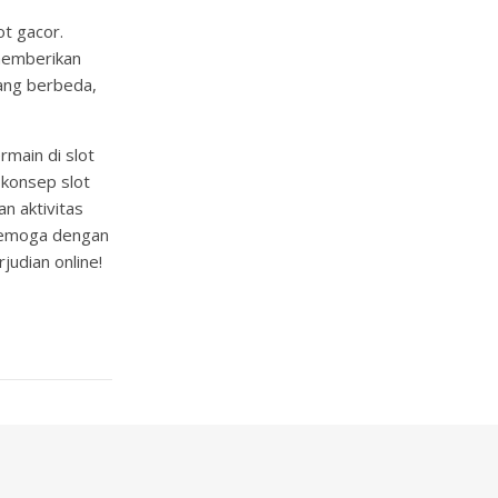
ot gacor.
 memberikan
yang berbeda,
rmain di slot
konsep slot
n aktivitas
 Semoga dengan
judian online!