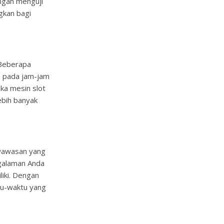
ngan menguji
gkan bagi
. Beberapa
a pada jam-jam
ika mesin slot
bih banyak
 wawasan yang
ngalaman Anda
liki. Dengan
tu-waktu yang