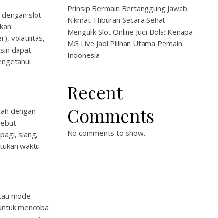
Prinsip Bermain Bertanggung Jawab:
d dengan slot
Nikmati Hiburan Secara Sehat
ikan
Mengulik Slot Online Judi Bola: Kenapa
, volatilitas,
MG Live Jadi Pilihan Utama Pemain
sin dapat
Indonesia
engetahui
Recent
Comments
alah dengan
sebut
No comments to show.
agi, siang,
tukan waktu
atau mode
i untuk mencoba