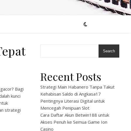
Tepat
Search
Recent Posts
Strategi Main Habanero Tanpa Takut
 gacor? Bagi
Kehabisan Saldo di Angkasa17
alah kunci
Pentingnya Literasi Digital untuk
ntuk
Mencegah Penipuan Slot
n strategi
Cara Daftar Akun Betwin188 untuk
Akses Penuh ke Semua Game Ion
Casino