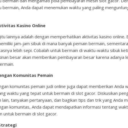
u bermain dan mengamati pola pembayaran mesin slot gacor. De
u bermain, Anda dapat menemukan waktu yang paling menguntun
tivitas Kasino Online
k jitu lainnya adalah dengan memperhatikan aktivitas kasino online
memiliki jam-jam sibuk di mana banyak pemain bermain, sementar
itasnya lebih sepi. Cobalah untuk bermain di waktu-waktu sibuk ket
inan besar akan memberikan pembayaran besar karena adanya le
ermain.
engan Komunitas Pemain
gan komunitas pemain judi online juga dapat memberikan Anda
ng waktu yang tepat untuk bermain di slot gacor. Diskusikan pe
lain, tanyakan pertanyaan, dan bagikan tips dan trik yang Anda mi
gan komunitas, Anda dapat mendapatkan informasi tentang wak
untuk bermain di slot gacor.
Strategi