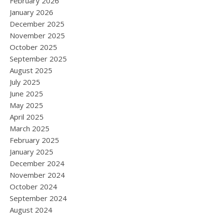
February 2026
January 2026
December 2025
November 2025
October 2025
September 2025
August 2025
July 2025
June 2025
May 2025
April 2025
March 2025
February 2025
January 2025
December 2024
November 2024
October 2024
September 2024
August 2024