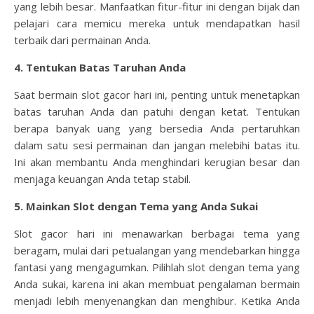
yang lebih besar. Manfaatkan fitur-fitur ini dengan bijak dan
pelajari cara memicu mereka untuk mendapatkan hasil
terbaik dari permainan Anda.
4. Tentukan Batas Taruhan Anda
Saat bermain slot gacor hari ini, penting untuk menetapkan
batas taruhan Anda dan patuhi dengan ketat. Tentukan
berapa banyak uang yang bersedia Anda pertaruhkan
dalam satu sesi permainan dan jangan melebihi batas itu.
Ini akan membantu Anda menghindari kerugian besar dan
menjaga keuangan Anda tetap stabil.
5. Mainkan Slot dengan Tema yang Anda Sukai
Slot gacor hari ini menawarkan berbagai tema yang
beragam, mulai dari petualangan yang mendebarkan hingga
fantasi yang mengagumkan. Pilihlah slot dengan tema yang
Anda sukai, karena ini akan membuat pengalaman bermain
menjadi lebih menyenangkan dan menghibur. Ketika Anda