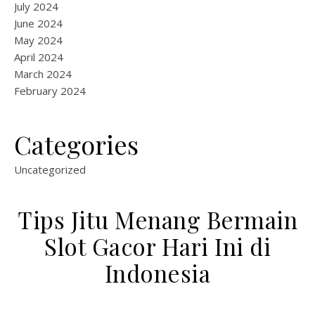
July 2024
June 2024
May 2024
April 2024
March 2024
February 2024
Categories
Uncategorized
Tips Jitu Menang Bermain
Slot Gacor Hari Ini di
Indonesia