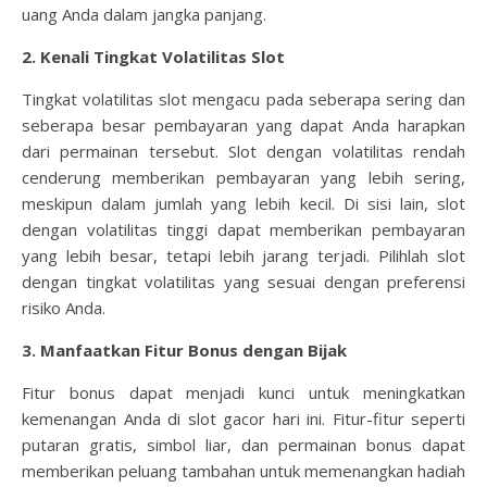
uang Anda dalam jangka panjang.
2. Kenali Tingkat Volatilitas Slot
Tingkat volatilitas slot mengacu pada seberapa sering dan
seberapa besar pembayaran yang dapat Anda harapkan
dari permainan tersebut. Slot dengan volatilitas rendah
cenderung memberikan pembayaran yang lebih sering,
meskipun dalam jumlah yang lebih kecil. Di sisi lain, slot
dengan volatilitas tinggi dapat memberikan pembayaran
yang lebih besar, tetapi lebih jarang terjadi. Pilihlah slot
dengan tingkat volatilitas yang sesuai dengan preferensi
risiko Anda.
3. Manfaatkan Fitur Bonus dengan Bijak
Fitur bonus dapat menjadi kunci untuk meningkatkan
kemenangan Anda di slot gacor hari ini. Fitur-fitur seperti
putaran gratis, simbol liar, dan permainan bonus dapat
memberikan peluang tambahan untuk memenangkan hadiah