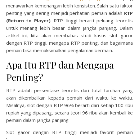
menawarkan kemenangan lebih konsisten. Salah satu faktor
penting yang sering menjadi perhatian pemain adalah
RTP
(Return to Player)
. RTP tinggi berarti peluang teoretis
untuk menang lebih besar dalam jangka panjang. Dalam
artikel ini, kita akan membahas studi kasus slot gacor
dengan RTP tinggi, mengapa RTP penting, dan bagaimana
pemain bisa memaksimalkan pengalaman bermain.
Apa Itu RTP dan Mengapa
Penting?
RTP adalah persentase teoretis dari total taruhan yang
akan dikembalikan kepada pemain dari waktu ke waktu.
Misalnya, slot dengan RTP 96% berarti dari setiap 100 ribu
rupiah yang dipasang, secara teori 96 ribu akan kembali ke
pemain dalam jangka panjang.
Slot gacor dengan RTP tinggi menjadi favorit pemain