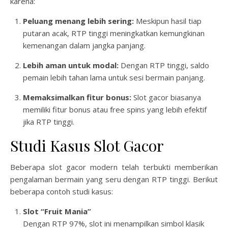
karena:
Peluang menang lebih sering:
Meskipun hasil tiap
putaran acak, RTP tinggi meningkatkan kemungkinan
kemenangan dalam jangka panjang.
Lebih aman untuk modal:
Dengan RTP tinggi, saldo
pemain lebih tahan lama untuk sesi bermain panjang.
Memaksimalkan fitur bonus:
Slot gacor biasanya
memiliki fitur bonus atau free spins yang lebih efektif
jika RTP tinggi.
Studi Kasus Slot Gacor
Beberapa slot gacor modern telah terbukti memberikan
pengalaman bermain yang seru dengan RTP tinggi. Berikut
beberapa contoh studi kasus:
Slot “Fruit Mania”
Dengan RTP 97%, slot ini menampilkan simbol klasik