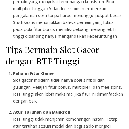
pemain yang menyukai kemenangan konsisten. Fitur
multiplier hingga x5 dan free spins memberikan
pengalaman seru tanpa harus menunggu jackpot besar.
Studi kasus menunjukkan bahwa pemain yang fokus
pada pola fitur bonus memiliki peluang menang lebih
tinggi dibanding hanya mengandalkan keberuntungan.
Tips Bermain Slot Gacor
dengan RTP Tinggi
Pahami Fitur Game
Slot gacor modern tidak hanya soal simbol dan
gulungan. Pelajari fitur bonus, multiplier, dan free spins.
RTP tinggi akan lebih maksimal jika fitur ini dimanfaatkan
dengan baik.
Atur Taruhan dan Bankroll
RTP tinggi tidak menjamin kemenangan instan. Tetap
atur taruhan sesuai modal dan bagi saldo menjadi