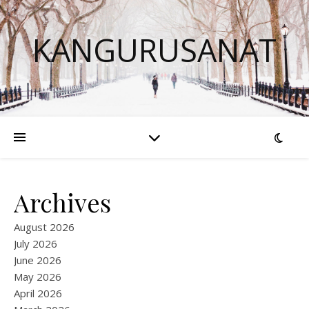
KANGURUSANAT
Archives
August 2026
July 2026
June 2026
May 2026
April 2026