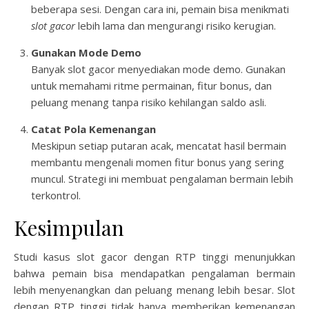
beberapa sesi. Dengan cara ini, pemain bisa menikmati
slot gacor
lebih lama dan mengurangi risiko kerugian.
Gunakan Mode Demo
Banyak slot gacor menyediakan mode demo. Gunakan
untuk memahami ritme permainan, fitur bonus, dan
peluang menang tanpa risiko kehilangan saldo asli.
Catat Pola Kemenangan
Meskipun setiap putaran acak, mencatat hasil bermain
membantu mengenali momen fitur bonus yang sering
muncul. Strategi ini membuat pengalaman bermain lebih
terkontrol.
Kesimpulan
Studi kasus slot gacor dengan RTP tinggi menunjukkan
bahwa pemain bisa mendapatkan pengalaman bermain
lebih menyenangkan dan peluang menang lebih besar. Slot
dengan RTP tinggi tidak hanya memberikan kemenangan