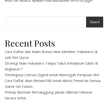
lebih fun dibaca. Apakah mau kubuatkan versi itu juga?
Search
Recent Posts
Cara Daftar dan Klaim Bonus New Member Habanero di
Link Slot Gacor
Strategi Main Habanero Tanpa Takut Kehabisan Saldo di
Angkasa17
Pentingnya Literasi Digital untuk Mencegah Penipuan Slot
Cara Daftar Akun Betwin188 untuk Akses Penuh ke Semua
Game Ion Casino
Prinsip Bermain Bertanggung Jawab: Nikmati Hiburan
Secara Sehat