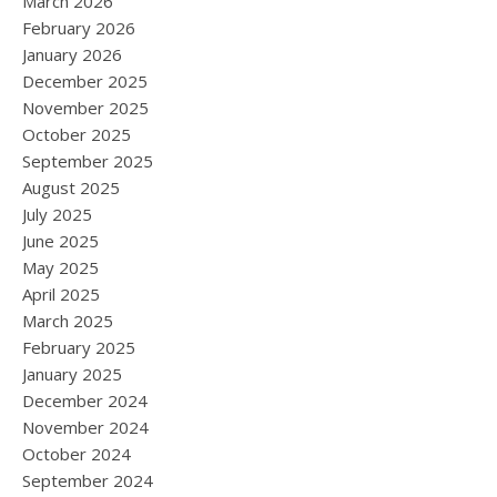
March 2026
February 2026
January 2026
December 2025
November 2025
October 2025
September 2025
August 2025
July 2025
June 2025
May 2025
April 2025
March 2025
February 2025
January 2025
December 2024
November 2024
October 2024
September 2024