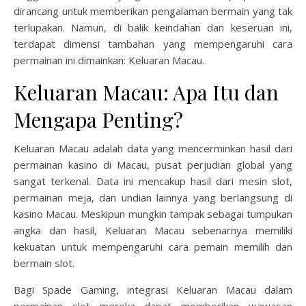
dirancang untuk memberikan pengalaman bermain yang tak
terlupakan. Namun, di balik keindahan dan keseruan ini,
terdapat dimensi tambahan yang mempengaruhi cara
permainan ini dimainkan: Keluaran Macau.
Keluaran Macau: Apa Itu dan
Mengapa Penting?
Keluaran Macau adalah data yang mencerminkan hasil dari
permainan kasino di Macau, pusat perjudian global yang
sangat terkenal. Data ini mencakup hasil dari mesin slot,
permainan meja, dan undian lainnya yang berlangsung di
kasino Macau. Meskipun mungkin tampak sebagai tumpukan
angka dan hasil, Keluaran Macau sebenarnya memiliki
kekuatan untuk mempengaruhi cara pemain memilih dan
bermain slot.
Bagi Spade Gaming, integrasi Keluaran Macau dalam