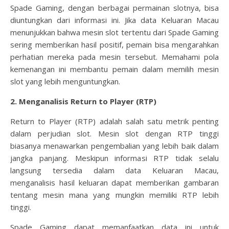
Spade Gaming, dengan berbagai permainan slotnya, bisa
diuntungkan dari informasi ini. Jika data Keluaran Macau
menunjukkan bahwa mesin slot tertentu dari Spade Gaming
sering memberikan hasil positif, pemain bisa mengarahkan
perhatian mereka pada mesin tersebut. Memahami pola
kemenangan ini membantu pemain dalam memilih mesin
slot yang lebih menguntungkan.
2. Menganalisis Return to Player (RTP)
Return to Player (RTP) adalah salah satu metrik penting
dalam perjudian slot. Mesin slot dengan RTP tinggi
biasanya menawarkan pengembalian yang lebih baik dalam
jangka panjang. Meskipun informasi RTP tidak selalu
langsung tersedia dalam data Keluaran Macau,
menganalisis hasil keluaran dapat memberikan gambaran
tentang mesin mana yang mungkin memiliki RTP lebih
tinggi.
Spade Gaming dapat memanfaatkan data ini untuk