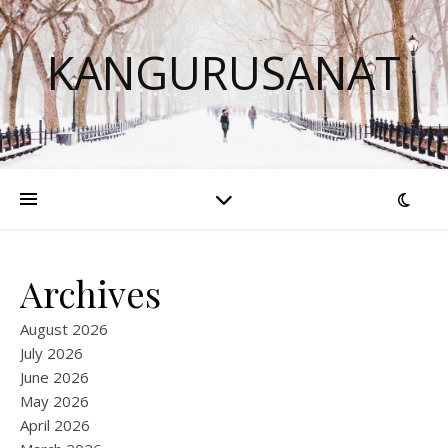
KANGURUSANAT
Archives
August 2026
July 2026
June 2026
May 2026
April 2026