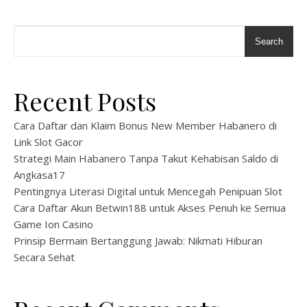
Search
Recent Posts
Cara Daftar dan Klaim Bonus New Member Habanero di
Link Slot Gacor
Strategi Main Habanero Tanpa Takut Kehabisan Saldo di
Angkasa17
Pentingnya Literasi Digital untuk Mencegah Penipuan Slot
Cara Daftar Akun Betwin188 untuk Akses Penuh ke Semua
Game Ion Casino
Prinsip Bermain Bertanggung Jawab: Nikmati Hiburan
Secara Sehat