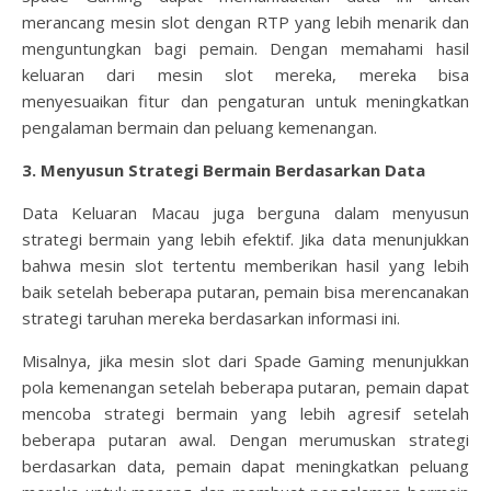
merancang mesin slot dengan RTP yang lebih menarik dan
menguntungkan bagi pemain. Dengan memahami hasil
keluaran dari mesin slot mereka, mereka bisa
menyesuaikan fitur dan pengaturan untuk meningkatkan
pengalaman bermain dan peluang kemenangan.
3. Menyusun Strategi Bermain Berdasarkan Data
Data Keluaran Macau juga berguna dalam menyusun
strategi bermain yang lebih efektif. Jika data menunjukkan
bahwa mesin slot tertentu memberikan hasil yang lebih
baik setelah beberapa putaran, pemain bisa merencanakan
strategi taruhan mereka berdasarkan informasi ini.
Misalnya, jika mesin slot dari Spade Gaming menunjukkan
pola kemenangan setelah beberapa putaran, pemain dapat
mencoba strategi bermain yang lebih agresif setelah
beberapa putaran awal. Dengan merumuskan strategi
berdasarkan data, pemain dapat meningkatkan peluang