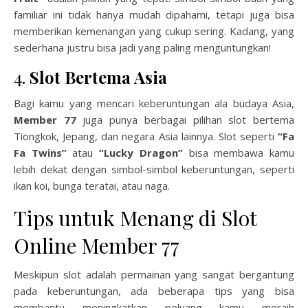
familiar ini tidak hanya mudah dipahami, tetapi juga bisa
memberikan kemenangan yang cukup sering. Kadang, yang
sederhana justru bisa jadi yang paling menguntungkan!
4.
Slot Bertema Asia
Bagi kamu yang mencari keberuntungan ala budaya Asia,
Member 77
juga punya berbagai pilihan slot bertema
Tiongkok, Jepang, dan negara Asia lainnya. Slot seperti
“Fa
Fa Twins”
atau
“Lucky Dragon”
bisa membawa kamu
lebih dekat dengan simbol-simbol keberuntungan, seperti
ikan koi, bunga teratai, atau naga.
Tips untuk Menang di Slot
Online Member 77
Meskipun slot adalah permainan yang sangat bergantung
pada keberuntungan, ada beberapa tips yang bisa
membantu meningkatkan peluang kamu meraih