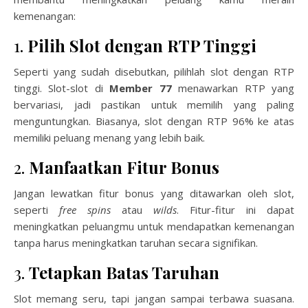
kemenangan:
1.
Pilih Slot dengan RTP Tinggi
Seperti yang sudah disebutkan, pilihlah slot dengan RTP
tinggi. Slot-slot di
Member 77
menawarkan RTP yang
bervariasi, jadi pastikan untuk memilih yang paling
menguntungkan. Biasanya, slot dengan RTP 96% ke atas
memiliki peluang menang yang lebih baik.
2.
Manfaatkan Fitur Bonus
Jangan lewatkan fitur bonus yang ditawarkan oleh slot,
seperti
free spins
atau
wilds
. Fitur-fitur ini dapat
meningkatkan peluangmu untuk mendapatkan kemenangan
tanpa harus meningkatkan taruhan secara signifikan.
3.
Tetapkan Batas Taruhan
Slot memang seru, tapi jangan sampai terbawa suasana.