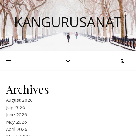
KANGURUSANAT
Archives
August 2026
July 2026
June 2026
May 2026
April 2026