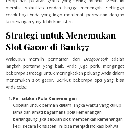
tetap dan putaran gratis yang sering muncul. Mesin ini
memiliki volatilitas rendah hingga menengah, sehingga
cocok bagi Anda yang ingin menikmati permainan dengan
kemenangan yang lebih konsisten.
Strategi untuk Menemukan
Slot Gacor di Bank77
Walaupun memilih permainan dari
Dragoonsoft
adalah
langkah pertama yang baik, Anda juga perlu mengingat
beberapa strategi untuk meningkatkan peluang Anda dalam
menemukan slot gacor. Berikut beberapa tips yang bisa
Anda coba:
Perhatikan Pola Kemenangan
Cobalah untuk bermain dalam jangka waktu yang cukup
lama dan amati bagaimana pola kemenangan
berlangsung. Jika sebuah slot memberikan kemenangan
kecil secara konsisten, ini bisa menjadi indikasi bahwa