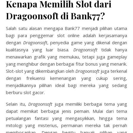
Kenapa Memilih Slot dari
Dragoonsoft di Bank77?
Salah satu alasan mengapa Bank77 menjadi pilihan utama
bagi para penggemar slot online adalah kerjasamanya
dengan
Dragoonsoft
, penyedia game yang dikenal dengan
kualitasnya yang luar biasa.
Dragoonsoft
tidak hanya
menawarkan grafik yang memukau, tetapi juga gameplay
yang menghibur dengan berbagai fitur bonus yang menarik.
Slot-slot yang dikembangkan oleh
Dragoonsoft
juga terkenal
dengan frekuensi kemenangan yang cukup sering,
menjadikannya pilihan ideal bagi mereka yang sedang
berburu slot gacor.
Selain itu,
Dragoonsoft
juga memiliki berbagai tema yang
dapat memikat berbagai jenis pemain. Mulai dari tema
petualangan fantasi yang mengasyikkan, hingga tema
mitologi yang misterius, permainan mereka tak pernah
membosankan. Dengan begitu banyak pilihan yang