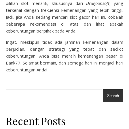
pilihan slot menarik, khususnya dari
Dragoonsoft
, yang
terkenal dengan frekuensi kemenangan yang lebih tinggi.
Jadi, jika Anda sedang mencari slot gacor hari ini, cobalah
beberapa rekomendasi di atas dan lihat apakah
keberuntungan berpihak pada Anda.
Ingat, meskipun tidak ada jaminan kemenangan dalam
perjudian, dengan strategi yang tepat dan sedikit
keberuntungan, Anda bisa meraih kemenangan besar di
Bank77. Selamat bermain, dan semoga hari ini menjadi hari
keberuntungan Anda!
Search
Recent Posts