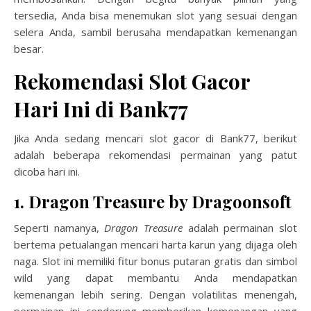
tersedia, Anda bisa menemukan slot yang sesuai dengan
selera Anda, sambil berusaha mendapatkan kemenangan
besar.
Rekomendasi Slot Gacor
Hari Ini di Bank77
Jika Anda sedang mencari slot gacor di Bank77, berikut
adalah beberapa rekomendasi permainan yang patut
dicoba hari ini.
1. Dragon Treasure by Dragoonsoft
Seperti namanya,
Dragon Treasure
adalah permainan slot
bertema petualangan mencari harta karun yang dijaga oleh
naga. Slot ini memiliki fitur bonus putaran gratis dan simbol
wild yang dapat membantu Anda mendapatkan
kemenangan lebih sering. Dengan volatilitas menengah,