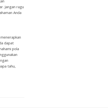
kan
r. Jangan ragu
mahaman Anda
n menerapkan
nda dapat
mahami pola
enggunakan
engan
iapa tahu,