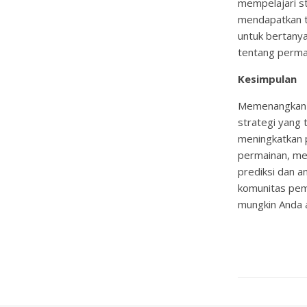
mempelajari s
mendapatkan t
untuk bertany
tentang perma
Kesimpulan
Memenangkan j
strategi yang 
meningkatkan 
permainan, me
prediksi dan a
komunitas pema
mungkin Anda 