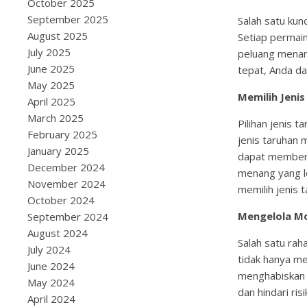
October 2025
September 2025
Salah satu kun
August 2025
Setiap permain
July 2025
peluang menan
June 2025
tepat, Anda da
May 2025
Memilih Jeni
April 2025
March 2025
Pilihan jenis 
February 2025
jenis taruhan 
January 2025
dapat memberi
December 2024
menang yang le
November 2024
memilih jenis 
October 2024
Mengelola Mo
September 2024
August 2024
Salah satu rah
July 2024
tidak hanya m
June 2024
menghabiskan l
May 2024
dan hindari ri
April 2024