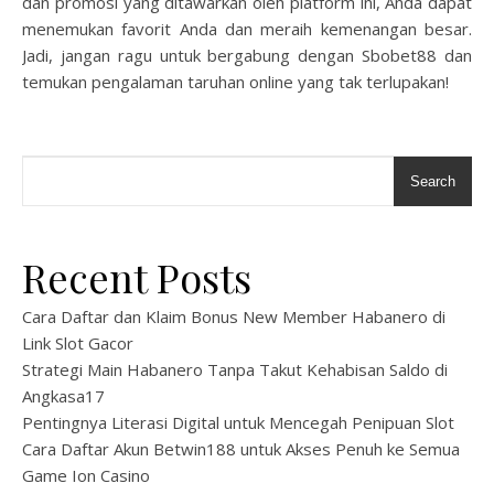
dan promosi yang ditawarkan oleh platform ini, Anda dapat
menemukan favorit Anda dan meraih kemenangan besar.
Jadi, jangan ragu untuk bergabung dengan Sbobet88 dan
temukan pengalaman taruhan online yang tak terlupakan!
Search
Recent Posts
Cara Daftar dan Klaim Bonus New Member Habanero di
Link Slot Gacor
Strategi Main Habanero Tanpa Takut Kehabisan Saldo di
Angkasa17
Pentingnya Literasi Digital untuk Mencegah Penipuan Slot
Cara Daftar Akun Betwin188 untuk Akses Penuh ke Semua
Game Ion Casino