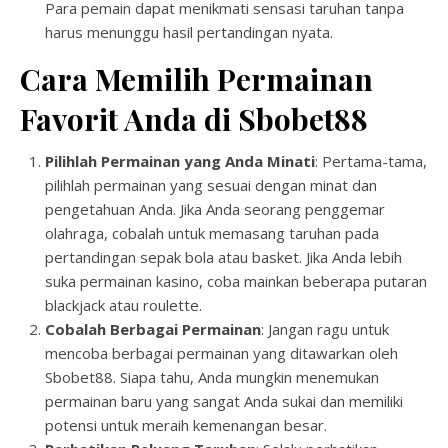
Para pemain dapat menikmati sensasi taruhan tanpa
harus menunggu hasil pertandingan nyata.
Cara Memilih Permainan
Favorit Anda di Sbobet88
Pilihlah Permainan yang Anda Minati
: Pertama-tama,
pilihlah permainan yang sesuai dengan minat dan
pengetahuan Anda. Jika Anda seorang penggemar
olahraga, cobalah untuk memasang taruhan pada
pertandingan sepak bola atau basket. Jika Anda lebih
suka permainan kasino, coba mainkan beberapa putaran
blackjack atau roulette.
Cobalah Berbagai Permainan
: Jangan ragu untuk
mencoba berbagai permainan yang ditawarkan oleh
Sbobet88. Siapa tahu, Anda mungkin menemukan
permainan baru yang sangat Anda sukai dan memiliki
potensi untuk meraih kemenangan besar.