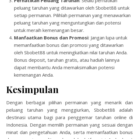
Perhatikan Peluang Taruhan
: Selalu perhatikan
peluang taruhan yang ditawarkan oleh Sbobet88 untuk
setiap permainan. Pilihlah permainan yang menawarkan
peluang taruhan yang menguntungkan dan potensi
untuk meraih kemenangan besar.
Manfaatkan Bonus dan Promosi
: Jangan lupa untuk
memanfaatkan bonus dan promosi yang ditawarkan
oleh Sbobet88 untuk meningkatkan nilai taruhan Anda.
Bonus deposit, taruhan gratis, atau hadiah lainnya
dapat membantu Anda memaksimalkan potensi
kemenangan Anda.
Kesimpulan
Dengan berbagai pilihan permainan yang menarik dan
peluang taruhan yang menggiurkan, Sbobet88 adalah
destinasi utama bagi para penggemar taruhan online di
Indonesia. Dengan memilih permainan yang sesuai dengan
minat dan pengetahuan Anda, serta memanfaatkan bonus