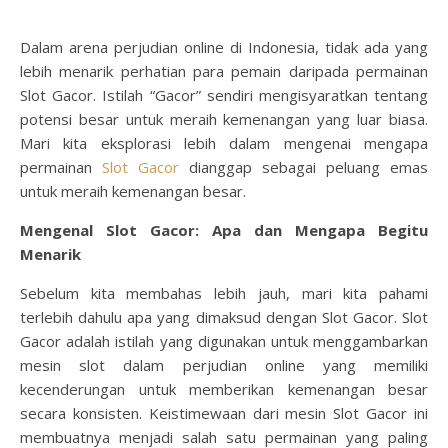
Dalam arena perjudian online di Indonesia, tidak ada yang
lebih menarik perhatian para pemain daripada permainan
Slot Gacor. Istilah “Gacor” sendiri mengisyaratkan tentang
potensi besar untuk meraih kemenangan yang luar biasa.
Mari kita eksplorasi lebih dalam mengenai mengapa
permainan
Slot Gacor
dianggap sebagai peluang emas
untuk meraih kemenangan besar.
Mengenal Slot Gacor: Apa dan Mengapa Begitu
Menarik
Sebelum kita membahas lebih jauh, mari kita pahami
terlebih dahulu apa yang dimaksud dengan Slot Gacor. Slot
Gacor adalah istilah yang digunakan untuk menggambarkan
mesin slot dalam perjudian online yang memiliki
kecenderungan untuk memberikan kemenangan besar
secara konsisten. Keistimewaan dari mesin Slot Gacor ini
membuatnya menjadi salah satu permainan yang paling