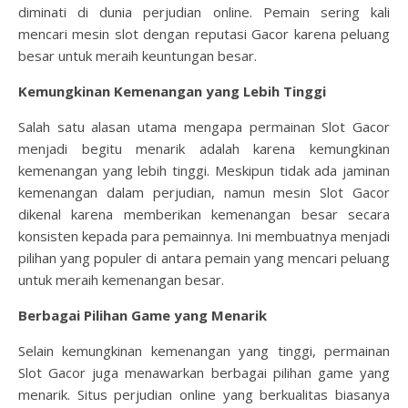
diminati di dunia perjudian online. Pemain sering kali
mencari mesin slot dengan reputasi Gacor karena peluang
besar untuk meraih keuntungan besar.
Kemungkinan Kemenangan yang Lebih Tinggi
Salah satu alasan utama mengapa permainan Slot Gacor
menjadi begitu menarik adalah karena kemungkinan
kemenangan yang lebih tinggi. Meskipun tidak ada jaminan
kemenangan dalam perjudian, namun mesin Slot Gacor
dikenal karena memberikan kemenangan besar secara
konsisten kepada para pemainnya. Ini membuatnya menjadi
pilihan yang populer di antara pemain yang mencari peluang
untuk meraih kemenangan besar.
Berbagai Pilihan Game yang Menarik
Selain kemungkinan kemenangan yang tinggi, permainan
Slot Gacor juga menawarkan berbagai pilihan game yang
menarik. Situs perjudian online yang berkualitas biasanya