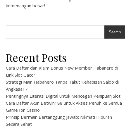
kemenangan besar!
Search
Recent Posts
Cara Daftar dan Klaim Bonus New Member Habanero di
Link Slot Gacor
Strategi Main Habanero Tanpa Takut Kehabisan Saldo di
Angkasa17
Pentingnya Literasi Digital untuk Mencegah Penipuan Slot
Cara Daftar Akun Betwin188 untuk Akses Penuh ke Semua
Game Ion Casino
Prinsip Bermain Bertanggung Jawab: Nikmati Hiburan
Secara Sehat