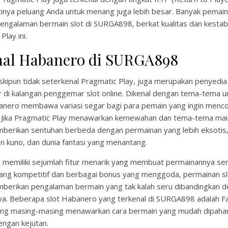
rtinya peluang Anda untuk menang juga lebih besar. Banyak pema
engalaman bermain slot di SURGA898, berkat kualitas dan kestab
Play ini.
al Habanero di SURGA898
kipun tidak seterkenal Pragmatic Play, juga merupakan penyedi
 di kalangan penggemar slot online. Dikenal dengan tema-tema u
nero membawa variasi segar bagi para pemain yang ingin menc
 Jika Pragmatic Play menawarkan kemewahan dan tema-tema mai
erikan sentuhan berbeda dengan permainan yang lebih eksotis,
n kuno, dan dunia fantasi yang menantang.
 memiliki sejumlah fitur menarik yang membuat permainannya sem
ng kompetitif dan berbagai bonus yang menggoda, permainan slo
erikan pengalaman bermain yang tak kalah seru dibandingkan 
nya. Beberapa slot Habanero yang terkenal di SURGA898 adalah Fa
ang masing-masing menawarkan cara bermain yang mudah dipah
engan kejutan.