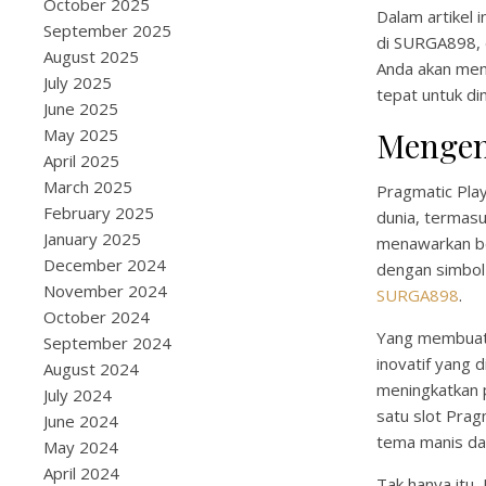
October 2025
Dalam artikel 
September 2025
di SURGA898, d
August 2025
Anda akan men
July 2025
tepat untuk di
June 2025
May 2025
Mengen
April 2025
March 2025
Pragmatic Play
February 2025
dunia, termasu
January 2025
menawarkan ber
December 2024
dengan simbol
November 2024
SURGA898
.
October 2024
Yang membuat s
September 2024
inovatif yang
August 2024
meningkatkan 
July 2024
satu slot Pra
June 2024
tema manis da
May 2024
April 2024
Tak hanya itu,