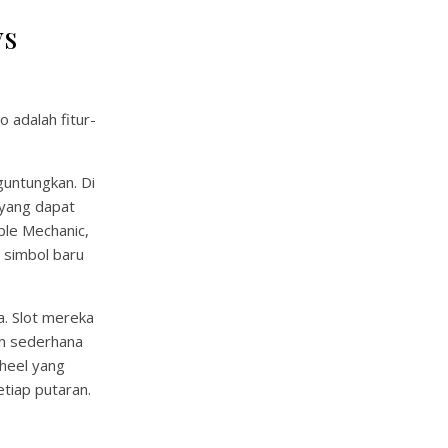
vs
 adalah fitur-
guntungkan. Di
 yang dapat
ble Mechanic,
 simbol baru
. Slot mereka
bih sederhana
heel yang
tiap putaran.