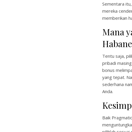
Sementara itu
mereka cenderu
memberikan had
Mana ya
Habane
Tentu saja, pi
pribadi masing
bonus melimpah
yang tepat. Na
sederhana nam
Anda.
Kesimp
Baik Pragmati
menguntungkan 
pilihlah sesuai