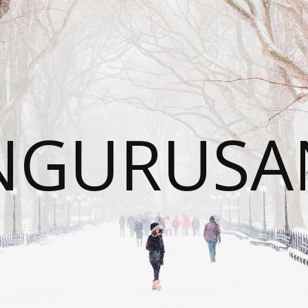
NGURUSA