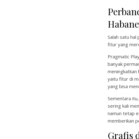
Perband
Habane
Salah satu hal
fitur yang mer
Pragmatic Play
banyak permai
meningkatkan h
yaitu fitur di
yang bisa men
Sementara itu
sering kali me
namun tetap e
memberikan pe
Grafis 