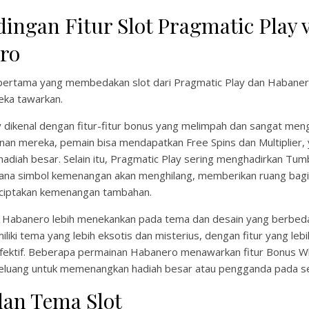
ingan Fitur Slot Pragmatic Play 
ro
 pertama yang membedakan slot dari Pragmatic Play dan Habanero
eka tawarkan.
 dikenal dengan fitur-fitur bonus yang melimpah dan sangat men
nan mereka, pemain bisa mendapatkan Free Spins dan Multiplier,
adiah besar. Selain itu, Pragmatic Play sering menghadirkan Tum
 mana simbol kemenangan akan menghilang, memberikan ruang bagi
ciptakan kemenangan tambahan.
, Habanero lebih menekankan pada tema dan desain yang berbeda
miliki tema yang lebih eksotis dan misterius, dengan fitur yang le
fektif. Beberapa permainan Habanero menawarkan fitur Bonus W
luang untuk memenangkan hadiah besar atau pengganda pada se
dan Tema Slot