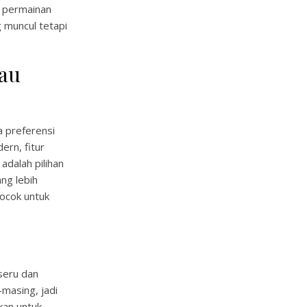
a permainan
g muncul tetapi
tau
a preferensi
ern, fitur
dalah pilihan
ng lebih
ocok untuk
seru dan
masing, jadi
ikan untuk