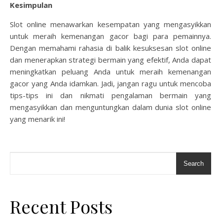
Kesimpulan
Slot online menawarkan kesempatan yang mengasyikkan
untuk meraih kemenangan gacor bagi para pemainnya.
Dengan memahami rahasia di balik kesuksesan slot online
dan menerapkan strategi bermain yang efektif, Anda dapat
meningkatkan peluang Anda untuk meraih kemenangan
gacor yang Anda idamkan. Jadi, jangan ragu untuk mencoba
tips-tips ini dan nikmati pengalaman bermain yang
mengasyikkan dan menguntungkan dalam dunia slot online
yang menarik ini!
Search
Recent Posts