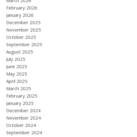
March 2026
February 2026
January 2026
December 2025
November 2025
October 2025
September 2025
August 2025
July 2025
June 2025
May 2025
April 2025
March 2025
February 2025
January 2025
December 2024
November 2024
October 2024
September 2024