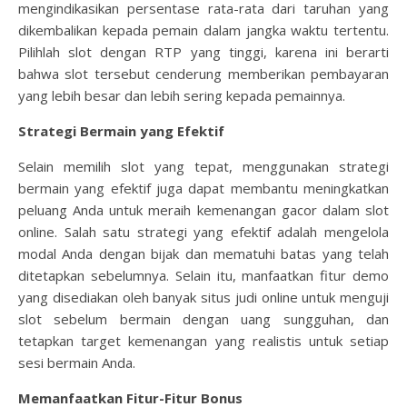
mengindikasikan persentase rata-rata dari taruhan yang
dikembalikan kepada pemain dalam jangka waktu tertentu.
Pilihlah slot dengan RTP yang tinggi, karena ini berarti
bahwa slot tersebut cenderung memberikan pembayaran
yang lebih besar dan lebih sering kepada pemainnya.
Strategi Bermain yang Efektif
Selain memilih slot yang tepat, menggunakan strategi
bermain yang efektif juga dapat membantu meningkatkan
peluang Anda untuk meraih kemenangan gacor dalam slot
online. Salah satu strategi yang efektif adalah mengelola
modal Anda dengan bijak dan mematuhi batas yang telah
ditetapkan sebelumnya. Selain itu, manfaatkan fitur demo
yang disediakan oleh banyak situs judi online untuk menguji
slot sebelum bermain dengan uang sungguhan, dan
tetapkan target kemenangan yang realistis untuk setiap
sesi bermain Anda.
Memanfaatkan Fitur-Fitur Bonus