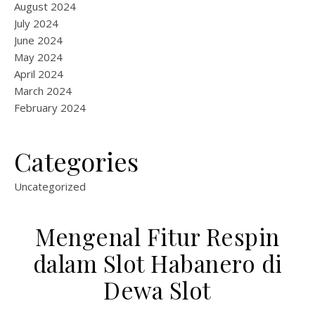
August 2024
July 2024
June 2024
May 2024
April 2024
March 2024
February 2024
Categories
Uncategorized
Mengenal Fitur Respin
dalam Slot Habanero di
Dewa Slot