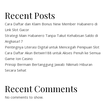
Recent Posts
Cara Daftar dan Klaim Bonus New Member Habanero di
Link Slot Gacor
Strategi Main Habanero Tanpa Takut Kehabisan Saldo di
Angkasa17
Pentingnya Literasi Digital untuk Mencegah Penipuan Slot
Cara Daftar Akun Betwin188 untuk Akses Penuh ke Semua
Game Ion Casino
Prinsip Bermain Bertanggung Jawab: Nikmati Hiburan
Secara Sehat
Recent Comments
No comments to show.