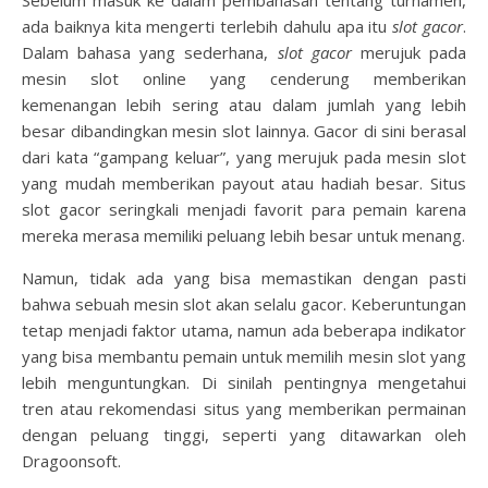
Sebelum masuk ke dalam pembahasan tentang turnamen,
ada baiknya kita mengerti terlebih dahulu apa itu
slot gacor
.
Dalam bahasa yang sederhana,
slot gacor
merujuk pada
mesin slot online yang cenderung memberikan
kemenangan lebih sering atau dalam jumlah yang lebih
besar dibandingkan mesin slot lainnya. Gacor di sini berasal
dari kata “gampang keluar”, yang merujuk pada mesin slot
yang mudah memberikan payout atau hadiah besar. Situs
slot gacor seringkali menjadi favorit para pemain karena
mereka merasa memiliki peluang lebih besar untuk menang.
Namun, tidak ada yang bisa memastikan dengan pasti
bahwa sebuah mesin slot akan selalu gacor. Keberuntungan
tetap menjadi faktor utama, namun ada beberapa indikator
yang bisa membantu pemain untuk memilih mesin slot yang
lebih menguntungkan. Di sinilah pentingnya mengetahui
tren atau rekomendasi situs yang memberikan permainan
dengan peluang tinggi, seperti yang ditawarkan oleh
Dragoonsoft.