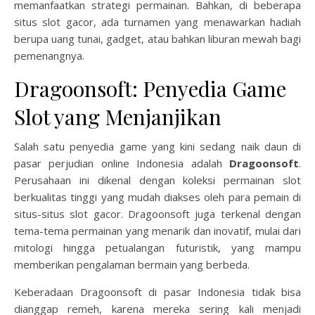
memanfaatkan strategi permainan. Bahkan, di beberapa
situs slot gacor, ada turnamen yang menawarkan hadiah
berupa uang tunai, gadget, atau bahkan liburan mewah bagi
pemenangnya.
Dragoonsoft: Penyedia Game
Slot yang Menjanjikan
Salah satu penyedia game yang kini sedang naik daun di
pasar perjudian online Indonesia adalah
Dragoonsoft
.
Perusahaan ini dikenal dengan koleksi permainan slot
berkualitas tinggi yang mudah diakses oleh para pemain di
situs-situs slot gacor. Dragoonsoft juga terkenal dengan
tema-tema permainan yang menarik dan inovatif, mulai dari
mitologi hingga petualangan futuristik, yang mampu
memberikan pengalaman bermain yang berbeda.
Keberadaan Dragoonsoft di pasar Indonesia tidak bisa
dianggap remeh, karena mereka sering kali menjadi