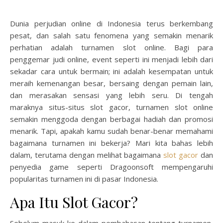
Dunia perjudian online di Indonesia terus berkembang
pesat, dan salah satu fenomena yang semakin menarik
perhatian adalah turnamen slot online. Bagi para
penggemar judi online, event seperti ini menjadi lebih dari
sekadar cara untuk bermain; ini adalah kesempatan untuk
meraih kemenangan besar, bersaing dengan pemain lain,
dan merasakan sensasi yang lebih seru. Di tengah
maraknya situs-situs slot gacor, turnamen slot online
semakin menggoda dengan berbagai hadiah dan promosi
menarik. Tapi, apakah kamu sudah benar-benar memahami
bagaimana turnamen ini bekerja? Mari kita bahas lebih
dalam, terutama dengan melihat bagaimana
slot gacor
dan
penyedia game seperti Dragoonsoft mempengaruhi
popularitas turnamen ini di pasar Indonesia.
Apa Itu Slot Gacor?