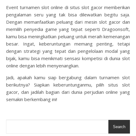
Event turnamen slot online di situs slot gacor memberikan
pengalaman seru yang tak bisa dilewatkan begitu saja.
Dengan memanfaatkan peluang dari mesin slot gacor dan
memilih penyedia game yang tepat seperti Dragoonsoft,
kamu bisa meningkatkan peluang untuk meraih kemenangan
besar. Ingat, keberuntungan memang penting, tetapi
dengan strategi yang tepat dan pengelolaan modal yang
bijak, kamu bisa menikmati sensasi kompetisi di dunia slot
online dengan lebih menyenangkan.
Jadi, apakah kamu siap bergabung dalam turnamen slot
berikutnya? Siapkan keberuntunganmu, pilih situs slot
gacor, dan jadilah bagian dari dunia perjudian online yang
semakin berkembang ini!
Search