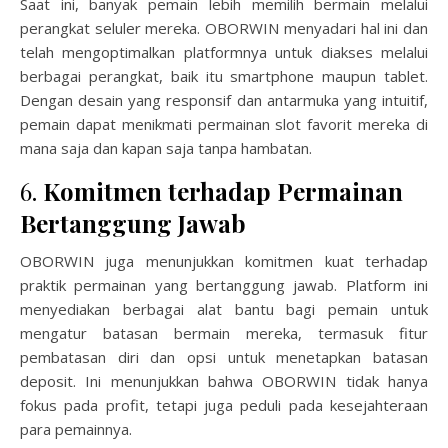
Saat ini, banyak pemain lebih memilih bermain melalui
perangkat seluler mereka. OBORWIN menyadari hal ini dan
telah mengoptimalkan platformnya untuk diakses melalui
berbagai perangkat, baik itu smartphone maupun tablet.
Dengan desain yang responsif dan antarmuka yang intuitif,
pemain dapat menikmati permainan slot favorit mereka di
mana saja dan kapan saja tanpa hambatan.
6.
Komitmen terhadap Permainan
Bertanggung Jawab
OBORWIN juga menunjukkan komitmen kuat terhadap
praktik permainan yang bertanggung jawab. Platform ini
menyediakan berbagai alat bantu bagi pemain untuk
mengatur batasan bermain mereka, termasuk fitur
pembatasan diri dan opsi untuk menetapkan batasan
deposit. Ini menunjukkan bahwa OBORWIN tidak hanya
fokus pada profit, tetapi juga peduli pada kesejahteraan
para pemainnya.