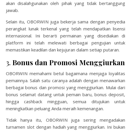
akan disalahgunakan oleh pihak yang tidak bertanggung
jawab.
Selain itu, OBORWIN juga bekerja sama dengan penyedia
perangkat lunak terkenal yang telah mendapatkan lisensi
internasional. Ini berarti permainan yang disediakan di
platform ini telah melewati berbagai pengujian untuk
memastikan keadilan dan kejujuran dalam setiap putaran.
3.
Bonus dan Promosi Menggiurkan
OBORWIN memahami betul bagaimana menjaga loyalitas
pemainnya. Salah satu caranya adalah dengan menawarkan
berbagai bonus dan promosi yang menggiurkan. Mulai dari
bonus selamat datang untuk pemain baru, bonus deposit,
hingga cashback mingguan, semua ditujukan untuk
meningkatkan peluang Anda meraih kemenangan.
Tidak hanya itu, OBORWIN juga sering mengadakan
turnamen slot dengan hadiah yang menggiurkan. Ini bukan