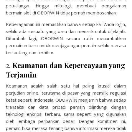
petualangan hingga mitologi, membuat pengalaman
bermain slot di OBORWIN tidak pernah membosankan.
Keberagaman ini memastikan bahwa setiap kali Anda login,
selalu ada sesuatu yang baru dan menarik untuk dijelajahi.
Ditambah lagi, OBORWIN secara rutin menambahkan
permainan baru untuk menjaga agar pemain selalu merasa
tertantang dan terhibur.
2.
Keamanan dan Kepercayaan yang
Terjamin
Keamanan adalah salah satu hal paling krusial dalam
perjudian online, terutama di pasar yang memiliki regulasi
ketat seperti Indonesia. OBORWIN menjamin bahwa setiap
transaksi dan data pribadi pemain dilindungi dengan
teknologi enkripsi terbaru, sama seperti yang digunakan
oleh lembaga perbankan besar. Dengan komitmen ini,
pemain bisa merasa tenang bahwa informasi mereka tidak