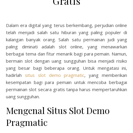
Gratis
Dalam era digital yang terus berkembang, perjudian online
telah menjadi salah satu hiburan yang paling populer di
kalangan banyak orang. Salah satu permainan judi yang
paling diminati adalah slot online, yang menawarkan
berbagai tema dan fitur menarik bagi para pemain. Namun,
bermain slot dengan uang sungguhan bisa menjadi risiko
yang besar bagi beberapa orang. Untuk mengatasi ini,
hadirlah
situs slot demo pragmatic
, yang memberikan
kesempatan bagi para pemain untuk mencoba berbagai
permainan slot secara gratis tanpa harus mempertaruhkan
uang sungguhan.
Mengenal Situs Slot Demo
Pragmatic