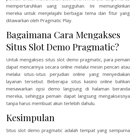
mempertaruhkan uang sungguhan. Ini memungkinkan
mereka untuk menjelajahi berbagai tema dan fitur yang
ditawarkan oleh Pragmatic Play.
Bagaimana Cara Mengakses
Situs Slot Demo Pragmatic?
Untuk mengakses situs slot demo pragmatic, para pemain
dapat mencarinya secara online melalui mesin pencari atau
melalui situs-situs perjudian online yang menyediakan
layanan tersebut. Beberapa situs kasino online bahkan
menawarkan opsi demo langsung di halaman beranda
mereka, sehingga pemain dapat langsung mengaksesnya
tanpa harus membuat akun terlebih dahulu.
Kesimpulan
Situs slot demo pragmatic adalah tempat yang sempurna