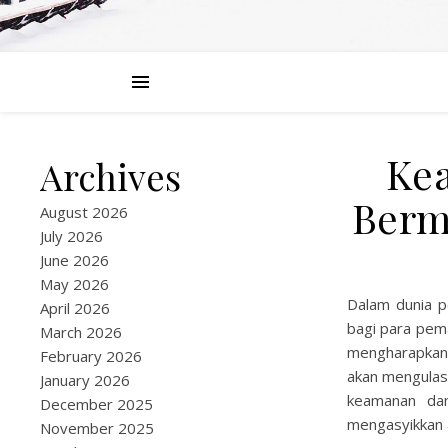
Ke
Archives
Berma
August 2026
July 2026
June 2026
May 2026
Dalam dunia p
April 2026
bagi para pema
March 2026
mengharapkan 
February 2026
akan mengulas
January 2026
keamanan dan
December 2025
mengasyikkan a
November 2025