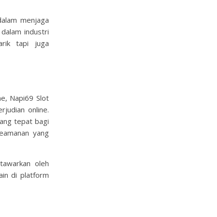
 dalam menjaga
dalam industri
rik tapi juga
e, Napi69 Slot
udian online.
yang tepat bagi
keamanan yang
itawarkan oleh
in di platform