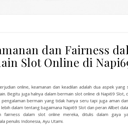
amanan dan Fairness da
in Slot Online di Napi6
erjudian online, keamanan dan keadilan adalah dua aspek yang 
in. Begitu juga halnya dalam bermain slot online di Napi69 Slot,
pengalaman bermain yang tidak hanya seru tapi juga aman dan adi
 lebih dalam tentang bagaimana Napi69 Slot dan peran Allbet da
 fairness dalam slot online mereka, ditulis dalam gaya y
la penulis Indonesia, Ayu Utami.