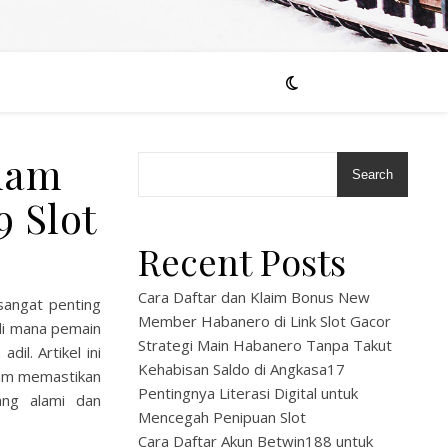
lam
Search
9 Slot
Recent Posts
Cara Daftar dan Klaim Bonus New
sangat penting
Member Habanero di Link Slot Gacor
 di mana pemain
Strategi Main Habanero Tanpa Takut
l. Artikel ini
Kehabisan Saldo di Angkasa17
lam memastikan
Pentingnya Literasi Digital untuk
ang alami dan
Mencegah Penipuan Slot
Cara Daftar Akun Betwin188 untuk