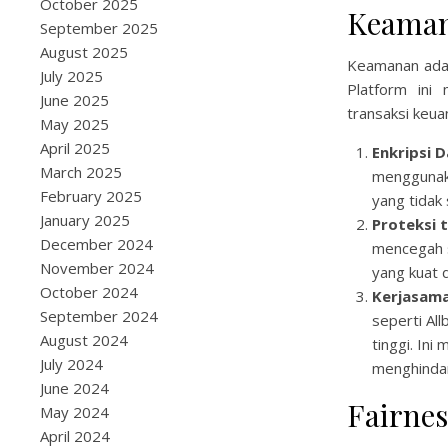
October 2025
Keaman
September 2025
August 2025
Keamanan adal
July 2025
Platform ini
June 2025
transaksi keu
May 2025
April 2025
Enkripsi 
March 2025
menggunaka
February 2025
yang tidak 
January 2025
Proteksi 
December 2024
mencegah s
November 2024
yang kuat 
October 2024
Kerjasama
September 2024
seperti Al
August 2024
tinggi. In
July 2024
menghindar
June 2024
Fairnes
May 2024
April 2024