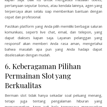
pertanyaan seputar bonus, atau kendala lainnya, agen yang
terpercaya akan selalu siap memberikan bantuan dengan
cepat dan profesional.
Pastikan platform yang Anda pilih memiliki berbagai saluran
komunikasi, seperti live chat, email, dan telepon, yang
dapat diakses kapan saja. Layanan pelanggan yang
responsif akan memberi Anda rasa aman, mengetahui
bahwa masalah apa pun yang Anda hadapi dapat
diselesaikan dengan mudah.
6. Keberagaman Pilihan
Permainan Slot yang
Berkualitas
Bermain slot tidak hanya sekadar soal peluang menang,
tetapi juga tentang pengalaman hiburan yang
menyenangkan. Agen judi bola terpercaya menawarkan