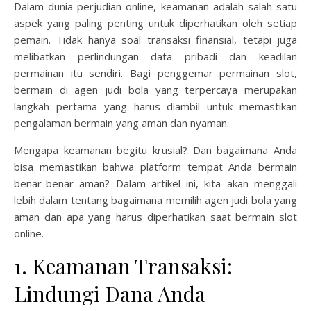
Dalam dunia perjudian online, keamanan adalah salah satu
aspek yang paling penting untuk diperhatikan oleh setiap
pemain. Tidak hanya soal transaksi finansial, tetapi juga
melibatkan perlindungan data pribadi dan keadilan
permainan itu sendiri. Bagi penggemar permainan slot,
bermain di agen judi bola yang terpercaya merupakan
langkah pertama yang harus diambil untuk memastikan
pengalaman bermain yang aman dan nyaman.
Mengapa keamanan begitu krusial? Dan bagaimana Anda
bisa memastikan bahwa platform tempat Anda bermain
benar-benar aman? Dalam artikel ini, kita akan menggali
lebih dalam tentang bagaimana memilih agen judi bola yang
aman dan apa yang harus diperhatikan saat bermain slot
online.
1. Keamanan Transaksi:
Lindungi Dana Anda