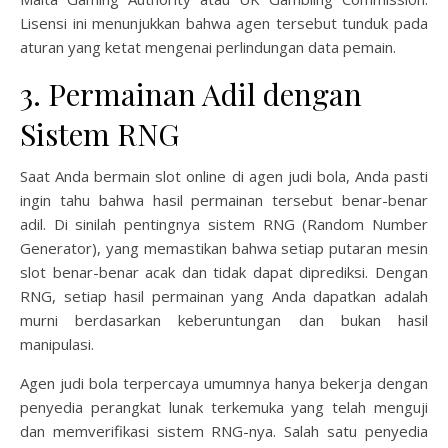
Lisensi ini menunjukkan bahwa agen tersebut tunduk pada
aturan yang ketat mengenai perlindungan data pemain.
3. Permainan Adil dengan
Sistem RNG
Saat Anda bermain slot online di agen judi bola, Anda pasti
ingin tahu bahwa hasil permainan tersebut benar-benar
adil. Di sinilah pentingnya sistem RNG (Random Number
Generator), yang memastikan bahwa setiap putaran mesin
slot benar-benar acak dan tidak dapat diprediksi. Dengan
RNG, setiap hasil permainan yang Anda dapatkan adalah
murni berdasarkan keberuntungan dan bukan hasil
manipulasi.
Agen judi bola terpercaya umumnya hanya bekerja dengan
penyedia perangkat lunak terkemuka yang telah menguji
dan memverifikasi sistem RNG-nya. Salah satu penyedia