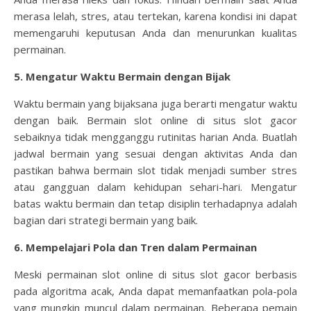
merasa lelah, stres, atau tertekan, karena kondisi ini dapat
memengaruhi keputusan Anda dan menurunkan kualitas
permainan.
5. Mengatur Waktu Bermain dengan Bijak
Waktu bermain yang bijaksana juga berarti mengatur waktu
dengan baik. Bermain slot online di situs slot gacor
sebaiknya tidak mengganggu rutinitas harian Anda. Buatlah
jadwal bermain yang sesuai dengan aktivitas Anda dan
pastikan bahwa bermain slot tidak menjadi sumber stres
atau gangguan dalam kehidupan sehari-hari. Mengatur
batas waktu bermain dan tetap disiplin terhadapnya adalah
bagian dari strategi bermain yang baik.
6. Mempelajari Pola dan Tren dalam Permainan
Meski permainan slot online di situs slot gacor berbasis
pada algoritma acak, Anda dapat memanfaatkan pola-pola
yang mungkin muncul dalam permainan. Beberapa pemain