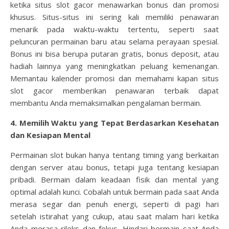
ketika situs slot gacor menawarkan bonus dan promosi
khusus. Situs-situs ini sering kali memiliki penawaran
menarik pada waktu-waktu tertentu, seperti saat
peluncuran permainan baru atau selama perayaan spesial.
Bonus ini bisa berupa putaran gratis, bonus deposit, atau
hadiah lainnya yang meningkatkan peluang kemenangan.
Memantau kalender promosi dan memahami kapan situs
slot gacor memberikan penawaran terbaik dapat
membantu Anda memaksimalkan pengalaman bermain.
4. Memilih Waktu yang Tepat Berdasarkan Kesehatan
dan Kesiapan Mental
Permainan slot bukan hanya tentang timing yang berkaitan
dengan server atau bonus, tetapi juga tentang kesiapan
pribadi. Bermain dalam keadaan fisik dan mental yang
optimal adalah kunci. Cobalah untuk bermain pada saat Anda
merasa segar dan penuh energi, seperti di pagi hari
setelah istirahat yang cukup, atau saat malam hari ketika
Anda merasa rileks dan fokus. Hindari bermain saat Anda