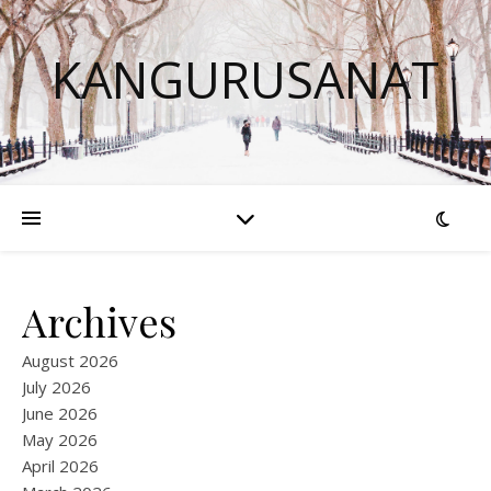
KANGURUSANAT
Archives
August 2026
July 2026
June 2026
May 2026
April 2026