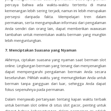
percaya bahwa ada waktu-waktu tertentu di mana
kemenangan lebih sering terjadi, namun ini lebih merupakan
persepsi daripada fakta. Mempelajari tren dalam
permainan, serta mengumpulkan informasi dari pengalaman
Anda sendiri dan orang lain, dapat memberikan wawasan
tambahan untuk menentukan waktu bermain yang mungkin
lebih menguntungkan.
7. Menciptakan Suasana yang Nyaman
Akhirnya, ciptakan suasana yang nyaman saat bermain slot
online. Lingkungan bermain yang tenang dan menyenangkan
dapat mempengaruhi pengalaman bermain Anda secara
keseluruhan. Pilihlah waktu yang memungkinkan Anda untuk
bermain tanpa gangguan dari luar, sehingga Anda dapat
fokus sepenuhnya pada permainan.
Dalam menjawab pertanyaan tentang kapan waktu terbaik
untuk bermain slot online di situs slot gacor, penting untuk