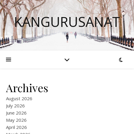
KANGURUSANAT
Archives
August 2026
July 2026
June 2026
May 2026
April 2026