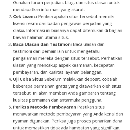
Gunakan forum perjudian, blog, dan situs ulasan untuk
mendapatkan informasi yang akurat.
Cek Lisensi
Periksa apakah situs tersebut memiliki
lisensi resmi dari badan pengawas perjudian yang
diakui. Informasi ini biasanya dapat ditemukan di bagian
bawah halaman utama situs.
Baca Ulasan dan Testimoni
Baca ulasan dan
testimoni dari pemain lain untuk mengetahui
pengalaman mereka dengan situs tersebut. Perhatikan
ulasan yang mencakup aspek keamanan, kecepatan
pembayaran, dan kualitas layanan pelanggan.
Uji Coba Situs
Sebelum melakukan deposit, cobalah
beberapa permainan gratis yang ditawarkan oleh situs
tersebut. Ini akan memberi Anda gambaran tentang
kualitas permainan dan antarmuka pengguna.
Periksa Metode Pembayaran
Pastikan situs
menawarkan metode pembayaran yang Anda kenal dan
nyaman digunakan. Periksa juga proses penarikan dana
untuk memastikan tidak ada hambatan yang signifikan.