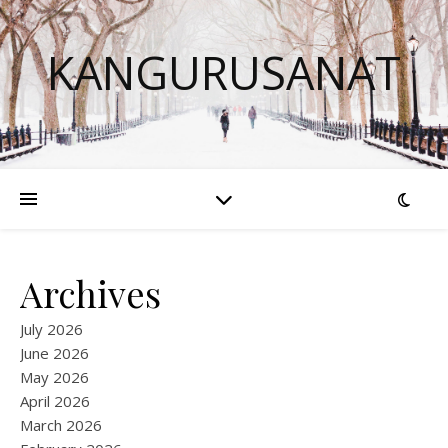
KANGURUSANAT
Archives
July 2026
June 2026
May 2026
April 2026
March 2026