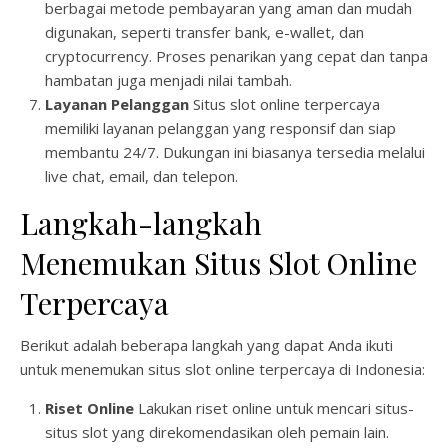
berbagai metode pembayaran yang aman dan mudah
digunakan, seperti transfer bank, e-wallet, dan
cryptocurrency. Proses penarikan yang cepat dan tanpa
hambatan juga menjadi nilai tambah.
Layanan Pelanggan
Situs slot online terpercaya
memiliki layanan pelanggan yang responsif dan siap
membantu 24/7. Dukungan ini biasanya tersedia melalui
live chat, email, dan telepon.
Langkah-langkah
Menemukan Situs Slot Online
Terpercaya
Berikut adalah beberapa langkah yang dapat Anda ikuti
untuk menemukan situs slot online terpercaya di Indonesia:
Riset Online
Lakukan riset online untuk mencari situs-
situs slot yang direkomendasikan oleh pemain lain.