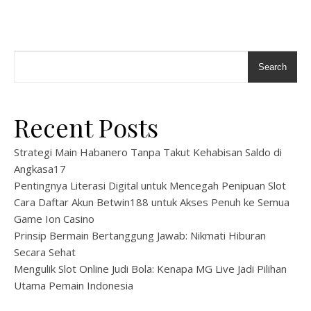
Search
Recent Posts
Strategi Main Habanero Tanpa Takut Kehabisan Saldo di
Angkasa17
Pentingnya Literasi Digital untuk Mencegah Penipuan Slot
Cara Daftar Akun Betwin188 untuk Akses Penuh ke Semua
Game Ion Casino
Prinsip Bermain Bertanggung Jawab: Nikmati Hiburan
Secara Sehat
Mengulik Slot Online Judi Bola: Kenapa MG Live Jadi Pilihan
Utama Pemain Indonesia