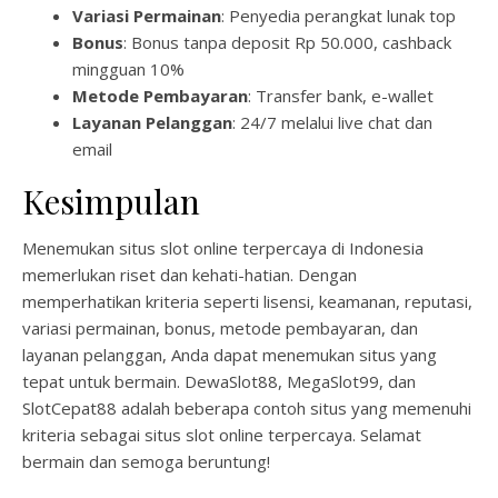
Variasi Permainan
: Penyedia perangkat lunak top
Bonus
: Bonus tanpa deposit Rp 50.000, cashback
mingguan 10%
Metode Pembayaran
: Transfer bank, e-wallet
Layanan Pelanggan
: 24/7 melalui live chat dan
email
Kesimpulan
Menemukan situs slot online terpercaya di Indonesia
memerlukan riset dan kehati-hatian. Dengan
memperhatikan kriteria seperti lisensi, keamanan, reputasi,
variasi permainan, bonus, metode pembayaran, dan
layanan pelanggan, Anda dapat menemukan situs yang
tepat untuk bermain. DewaSlot88, MegaSlot99, dan
SlotCepat88 adalah beberapa contoh situs yang memenuhi
kriteria sebagai situs slot online terpercaya. Selamat
bermain dan semoga beruntung!