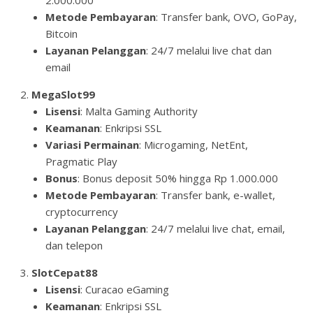
2.000.000
Metode Pembayaran
: Transfer bank, OVO, GoPay,
Bitcoin
Layanan Pelanggan
: 24/7 melalui live chat dan
email
MegaSlot99
Lisensi
: Malta Gaming Authority
Keamanan
: Enkripsi SSL
Variasi Permainan
: Microgaming, NetEnt,
Pragmatic Play
Bonus
: Bonus deposit 50% hingga Rp 1.000.000
Metode Pembayaran
: Transfer bank, e-wallet,
cryptocurrency
Layanan Pelanggan
: 24/7 melalui live chat, email,
dan telepon
SlotCepat88
Lisensi
: Curacao eGaming
Keamanan
: Enkripsi SSL