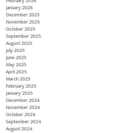
February 2026
January 2026
December 2025
November 2025
October 2025
September 2025
August 2025
July 2025
June 2025
May 2025
April 2025
March 2025
February 2025
January 2025
December 2024
November 2024
October 2024
September 2024
August 2024