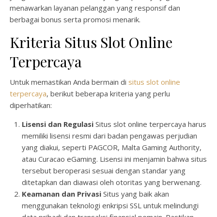
menawarkan layanan pelanggan yang responsif dan
berbagai bonus serta promosi menarik.
Kriteria Situs Slot Online
Terpercaya
Untuk memastikan Anda bermain di
situs slot online
terpercaya
, berikut beberapa kriteria yang perlu
diperhatikan:
Lisensi dan Regulasi
Situs slot online terpercaya harus
memiliki lisensi resmi dari badan pengawas perjudian
yang diakui, seperti PAGCOR, Malta Gaming Authority,
atau Curacao eGaming. Lisensi ini menjamin bahwa situs
tersebut beroperasi sesuai dengan standar yang
ditetapkan dan diawasi oleh otoritas yang berwenang.
Keamanan dan Privasi
Situs yang baik akan
menggunakan teknologi enkripsi SSL untuk melindungi