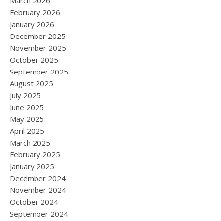
March 2026
February 2026
January 2026
December 2025
November 2025
October 2025
September 2025
August 2025
July 2025
June 2025
May 2025
April 2025
March 2025
February 2025
January 2025
December 2024
November 2024
October 2024
September 2024