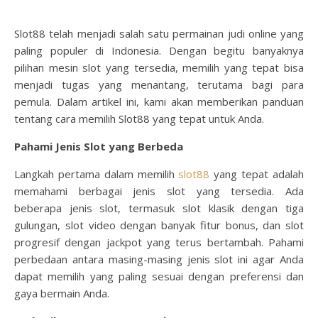
Slot88 telah menjadi salah satu permainan judi online yang
paling populer di Indonesia. Dengan begitu banyaknya
pilihan mesin slot yang tersedia, memilih yang tepat bisa
menjadi tugas yang menantang, terutama bagi para
pemula. Dalam artikel ini, kami akan memberikan panduan
tentang cara memilih Slot88 yang tepat untuk Anda.
Pahami Jenis Slot yang Berbeda
Langkah pertama dalam memilih
slot88
yang tepat adalah
memahami berbagai jenis slot yang tersedia. Ada
beberapa jenis slot, termasuk slot klasik dengan tiga
gulungan, slot video dengan banyak fitur bonus, dan slot
progresif dengan jackpot yang terus bertambah. Pahami
perbedaan antara masing-masing jenis slot ini agar Anda
dapat memilih yang paling sesuai dengan preferensi dan
gaya bermain Anda.