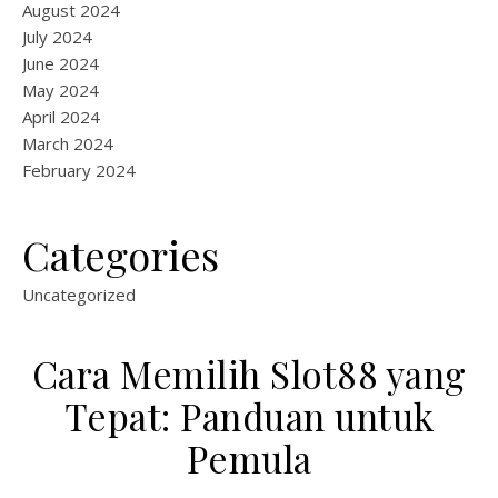
August 2024
July 2024
June 2024
May 2024
April 2024
March 2024
February 2024
Categories
Uncategorized
Cara Memilih Slot88 yang
Tepat: Panduan untuk
Pemula