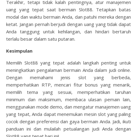
Terakhir, tetapi tidak kalah pentingnya, atur manajemen
uang yang tepat saat bermain Slot88. Tetapkan batas
modal dan waktu bermain Anda, dan patuhi mereka dengan
ketat. Jangan pernah berjudi dengan uang yang tidak dapat
Anda tanggung untuk kehilangan, dan hindari bertaruh
terlalu besar dalam satu putaran.
Kesimpulan
Memilih Slot88 yang tepat adalah langkah penting untuk
meningkatkan pengalaman bermain Anda dalam judi online.
Dengan memahami jenis slot yang berbeda,
memperhatikan RTP, mencari fitur bonus yang menarik,
memilih tema yang sesuai, memperhatikan taruhan
minimum dan maksimum, membaca ulasan pemain lain,
menggunakan mode demo, dan mengatur manajemen uang
yang tepat, Anda dapat menemukan mesin slot yang paling
cocok dengan preferensi dan gaya bermain Anda. Jadi, ikuti
panduan ini dan mulailah petualangan judi Anda dengan
Slot88 yang tepat hari ini!