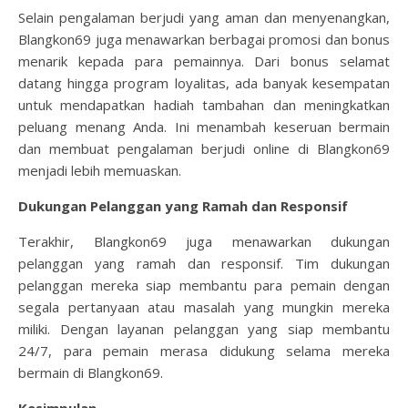
Selain pengalaman berjudi yang aman dan menyenangkan,
Blangkon69 juga menawarkan berbagai promosi dan bonus
menarik kepada para pemainnya. Dari bonus selamat
datang hingga program loyalitas, ada banyak kesempatan
untuk mendapatkan hadiah tambahan dan meningkatkan
peluang menang Anda. Ini menambah keseruan bermain
dan membuat pengalaman berjudi online di Blangkon69
menjadi lebih memuaskan.
Dukungan Pelanggan yang Ramah dan Responsif
Terakhir, Blangkon69 juga menawarkan dukungan
pelanggan yang ramah dan responsif. Tim dukungan
pelanggan mereka siap membantu para pemain dengan
segala pertanyaan atau masalah yang mungkin mereka
miliki. Dengan layanan pelanggan yang siap membantu
24/7, para pemain merasa didukung selama mereka
bermain di Blangkon69.