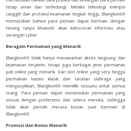
tetap aman dan terlindungi. Melalui teknologi enkripsi
canggih dan protokol keamanan tingkat tinggi, Blangkon69
memastikan bahwa para pemain dapat bermain dengan
tenang tanpa khawatir akan kebocoran informasi atau
serangan cyber.
Beragam Permainan yang Menarik
Blangkon69 tidak hanya menawarkan akses langsung dan
keamanan terjamin, tetapi juga berbagai jenis permainan
judi online yang menarik. Dari slot online yang seru hingga
permainan kasino klasik dan taruhan olahraga yang
mengasyikkan, Blangkon69 memiliki sesuatu untuk semua
orang. Para pemain dapat menemukan permainan yang
sesuai dengan preferensi dan selera mereka, sehingga
tidak akan pernah merasa bosan saat bermain di
Blangkon69.
Promosi dan Bonus Menarik