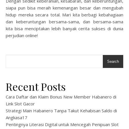
Dengan sedikit keberanian, kesabaran, dan keberuntungan,
siapa pun bisa meraih kemenangan besar dan mengubah
hidup mereka secara total. Mari kita berbagi kebahagiaan
dan keberuntungan bersama-sama, dan bersama-sama
kita bisa menciptakan lebih banyak cerita sukses di dunia
perjudian online!
Search
Recent Posts
Cara Daftar dan Klaim Bonus New Member Habanero di
Link Slot Gacor
Strategi Main Habanero Tanpa Takut Kehabisan Saldo di
Angkasa17
Pentingnya Literasi Digital untuk Mencegah Penipuan Slot