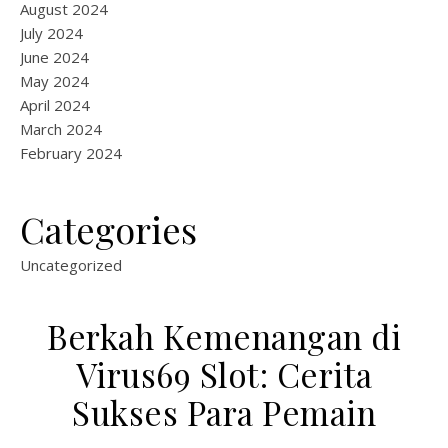
August 2024
July 2024
June 2024
May 2024
April 2024
March 2024
February 2024
Categories
Uncategorized
Berkah Kemenangan di
Virus69 Slot: Cerita
Sukses Para Pemain