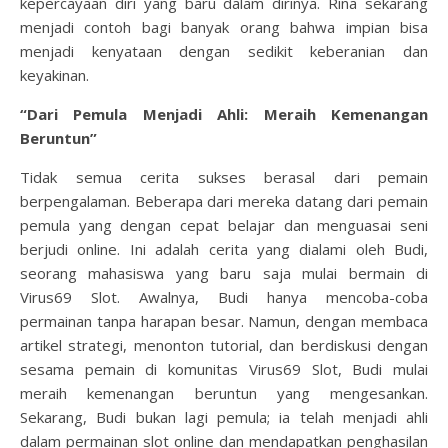
kepercayaan diri yang baru dalam dirinya. Rina sekarang
menjadi contoh bagi banyak orang bahwa impian bisa
menjadi kenyataan dengan sedikit keberanian dan
keyakinan.
“Dari Pemula Menjadi Ahli: Meraih Kemenangan
Beruntun”
Tidak semua cerita sukses berasal dari pemain
berpengalaman. Beberapa dari mereka datang dari pemain
pemula yang dengan cepat belajar dan menguasai seni
berjudi online. Ini adalah cerita yang dialami oleh Budi,
seorang mahasiswa yang baru saja mulai bermain di
Virus69 Slot. Awalnya, Budi hanya mencoba-coba
permainan tanpa harapan besar. Namun, dengan membaca
artikel strategi, menonton tutorial, dan berdiskusi dengan
sesama pemain di komunitas Virus69 Slot, Budi mulai
meraih kemenangan beruntun yang mengesankan.
Sekarang, Budi bukan lagi pemula; ia telah menjadi ahli
dalam permainan slot online dan mendapatkan penghasilan