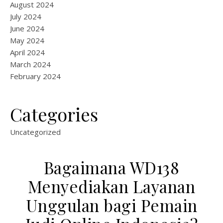
August 2024
July 2024
June 2024
May 2024
April 2024
March 2024
February 2024
Categories
Uncategorized
Bagaimana WD138
Menyediakan Layanan
Unggulan bagi Pemain