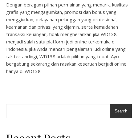
Dengan beragam pilihan permainan yang menarik, kualitas
grafis yang mengagumkan, promosi dan bonus yang
menggiurkan, pelayanan pelanggan yang profesional,
keamanan dan privasi yang dijamin, serta kemudahan
transaksi keuangan, tidak mengherankan jika WD138
menjadi salah satu platform judi online terkemuka di
Indonesia. Jika Anda mencari pengalaman judi online yang
tak tertandingi, WD138 adalah pilihan yang tepat. Ayo
bergabung sekarang dan rasakan keseruan berjudi online
hanya di WD138!
Search
Recent Posts