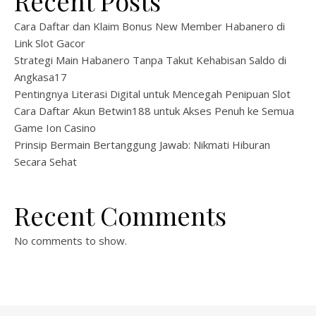
Recent Posts
Cara Daftar dan Klaim Bonus New Member Habanero di
Link Slot Gacor
Strategi Main Habanero Tanpa Takut Kehabisan Saldo di
Angkasa17
Pentingnya Literasi Digital untuk Mencegah Penipuan Slot
Cara Daftar Akun Betwin188 untuk Akses Penuh ke Semua
Game Ion Casino
Prinsip Bermain Bertanggung Jawab: Nikmati Hiburan
Secara Sehat
Recent Comments
No comments to show.