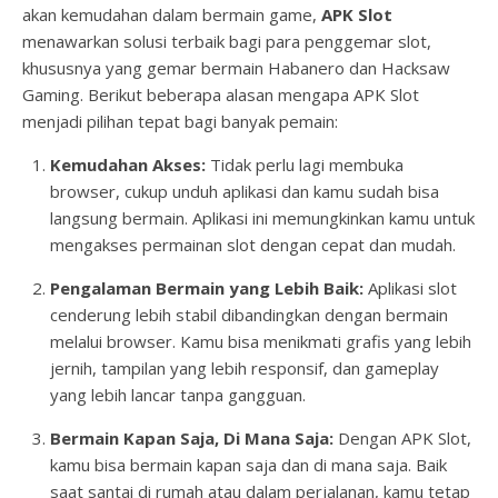
akan kemudahan dalam bermain game,
APK Slot
menawarkan solusi terbaik bagi para penggemar slot,
khususnya yang gemar bermain Habanero dan Hacksaw
Gaming. Berikut beberapa alasan mengapa APK Slot
menjadi pilihan tepat bagi banyak pemain:
Kemudahan Akses:
Tidak perlu lagi membuka
browser, cukup unduh aplikasi dan kamu sudah bisa
langsung bermain. Aplikasi ini memungkinkan kamu untuk
mengakses permainan slot dengan cepat dan mudah.
Pengalaman Bermain yang Lebih Baik:
Aplikasi slot
cenderung lebih stabil dibandingkan dengan bermain
melalui browser. Kamu bisa menikmati grafis yang lebih
jernih, tampilan yang lebih responsif, dan gameplay
yang lebih lancar tanpa gangguan.
Bermain Kapan Saja, Di Mana Saja:
Dengan APK Slot,
kamu bisa bermain kapan saja dan di mana saja. Baik
saat santai di rumah atau dalam perjalanan, kamu tetap