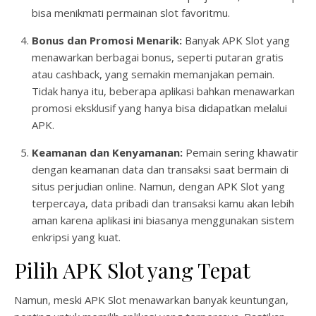
bisa menikmati permainan slot favoritmu.
Bonus dan Promosi Menarik:
Banyak APK Slot yang
menawarkan berbagai bonus, seperti putaran gratis
atau cashback, yang semakin memanjakan pemain.
Tidak hanya itu, beberapa aplikasi bahkan menawarkan
promosi eksklusif yang hanya bisa didapatkan melalui
APK.
Keamanan dan Kenyamanan:
Pemain sering khawatir
dengan keamanan data dan transaksi saat bermain di
situs perjudian online. Namun, dengan APK Slot yang
terpercaya, data pribadi dan transaksi kamu akan lebih
aman karena aplikasi ini biasanya menggunakan sistem
enkripsi yang kuat.
Pilih APK Slot yang Tepat
Namun, meski APK Slot menawarkan banyak keuntungan,