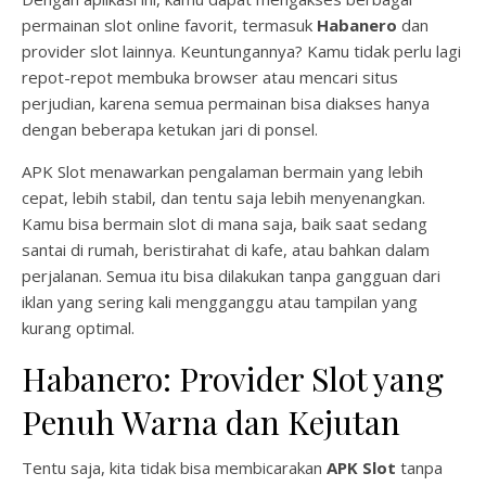
permainan slot online favorit, termasuk
Habanero
dan
provider slot lainnya. Keuntungannya? Kamu tidak perlu lagi
repot-repot membuka browser atau mencari situs
perjudian, karena semua permainan bisa diakses hanya
dengan beberapa ketukan jari di ponsel.
APK Slot menawarkan pengalaman bermain yang lebih
cepat, lebih stabil, dan tentu saja lebih menyenangkan.
Kamu bisa bermain slot di mana saja, baik saat sedang
santai di rumah, beristirahat di kafe, atau bahkan dalam
perjalanan. Semua itu bisa dilakukan tanpa gangguan dari
iklan yang sering kali mengganggu atau tampilan yang
kurang optimal.
Habanero: Provider Slot yang
Penuh Warna dan Kejutan
Tentu saja, kita tidak bisa membicarakan
APK Slot
tanpa