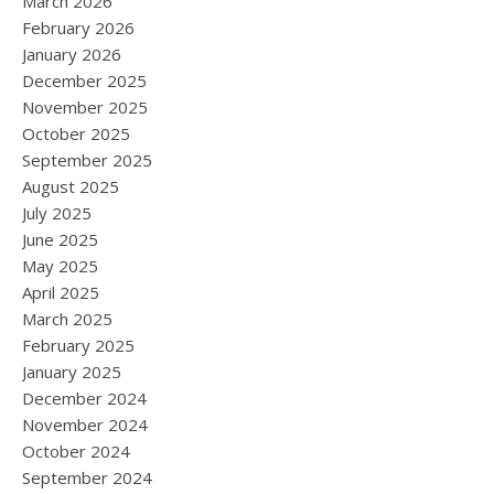
March 2026
February 2026
January 2026
December 2025
November 2025
October 2025
September 2025
August 2025
July 2025
June 2025
May 2025
April 2025
March 2025
February 2025
January 2025
December 2024
November 2024
October 2024
September 2024